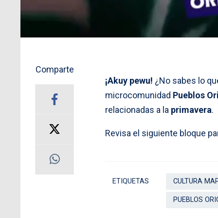
Comparte
¡Akuy pewu!
¿No sabes lo que
microcomunidad
Pueblos Ori
relacionadas a la
primavera
.
Revisa el siguiente bloque p
ETIQUETAS
CULTURA MA
PUEBLOS ORI