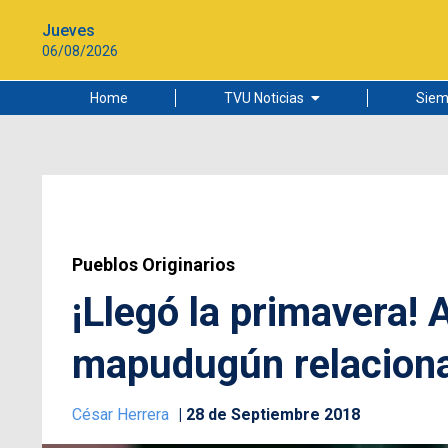
Jueves
06/08/2026
Home
TVU Noticias
Siem
Lo más leído
Ciudad
Cultura
Universidad de Concepción
Pueblos Originarios
¡Llegó la primavera!
mapudugún relaciona
César Herrera
28 de Septiembre 2018