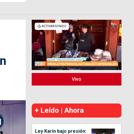
en
Vivo
+ Leído | Ahora
Ley Karin bajo presión: