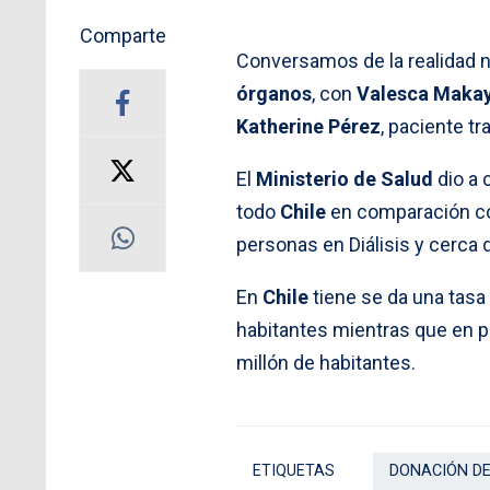
Comparte
Conversamos de la realidad 
órganos
, con
Valesca Maka
Katherine Pérez
, paciente tr
El
Ministerio de Salud
dio a 
todo
Chile
en comparación co
personas en Diálisis y cerca 
En
Chile
tiene se da una tasa
habitantes mientras que en p
millón de habitantes.
ETIQUETAS
DONACIÓN D