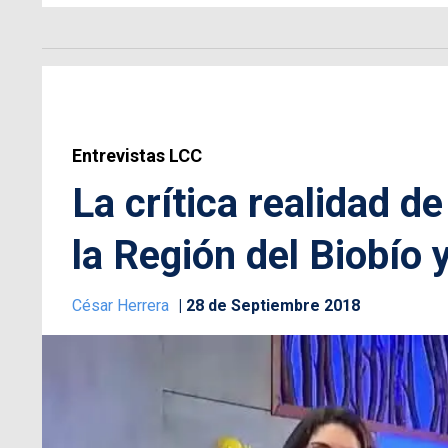
Entrevistas LCC
La crítica realidad d
la Región del Biobío y
César Herrera
28 de Septiembre 2018