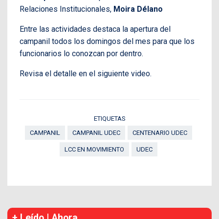
Relaciones Institucionales,
Moira Délano
Entre las actividades destaca la apertura del
campanil todos los domingos del mes para que los
funcionarios lo conozcan por dentro.
Revisa el detalle en el siguiente video.
ETIQUETAS
CAMPANIL
CAMPANIL UDEC
CENTENARIO UDEC
LCC EN MOVIMIENTO
UDEC
+ Leído | Ahora