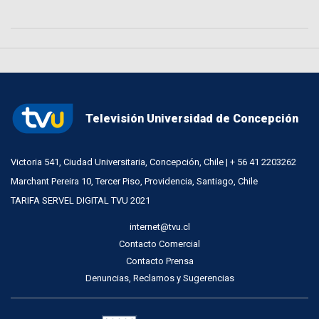
Televisión Universidad de Concepción
Victoria 541, Ciudad Universitaria, Concepción, Chile | + 56 41 2203262
Marchant Pereira 10, Tercer Piso, Providencia, Santiago, Chile
TARIFA SERVEL DIGITAL TVU 2021
internet@tvu.cl
Contacto Comercial
Contacto Prensa
Denuncias, Reclamos y Sugerencias