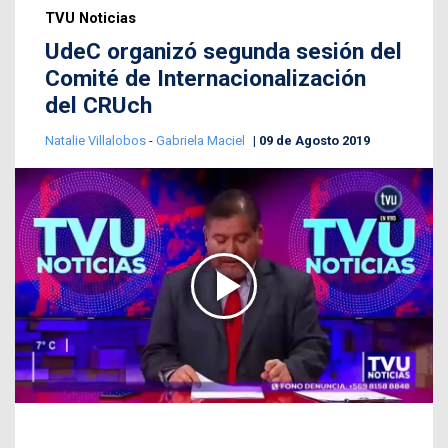
TVU Noticias
UdeC organizó segunda sesión del
Comité de Internacionalización
del CRUch
Natalie Villalobos
-
Gabriela Maciel
09 de Agosto 2019