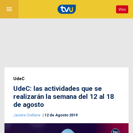
menu
Vivo
UdeC
UdeC: las actividades que se
realizarán la semana del 12 al 18
de agosto
Javiera Orellana
12 de Agosto 2019