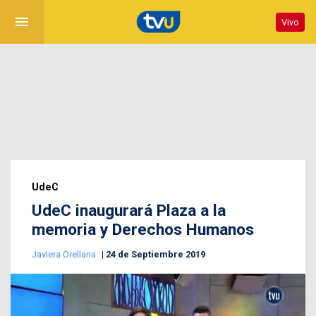
menu
Vivo
UdeC
UdeC inaugurará Plaza a la
memoria y Derechos Humanos
Javiera Orellana
24 de Septiembre 2019