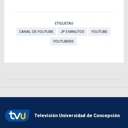
ETIQUETAS
CANAL DE YOUTUBE
JP 5 MINUTOS
YOUTUBE
YOUTUBERS
Televisión Universidad de Concepción