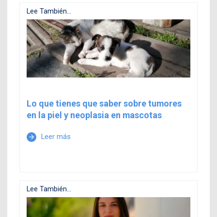
Lee También...
Lo que tienes que saber sobre tumores
en la piel y neoplasia en mascotas
Leer más
arrow_forward
Lee También...