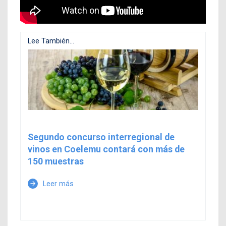
Lee También...
Segundo concurso interregional de
vinos en Coelemu contará con más de
150 muestras
Leer más
arrow_forward