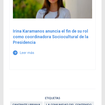
Irina Karamanos anuncia el fin de su rol
como coordinadora Sociocultural de la
Presidencia
Leer más
arrow_forward
ETIQUETAS
CANTANTE URBANA
LA COMUNIDAD DEL CONTENIDO