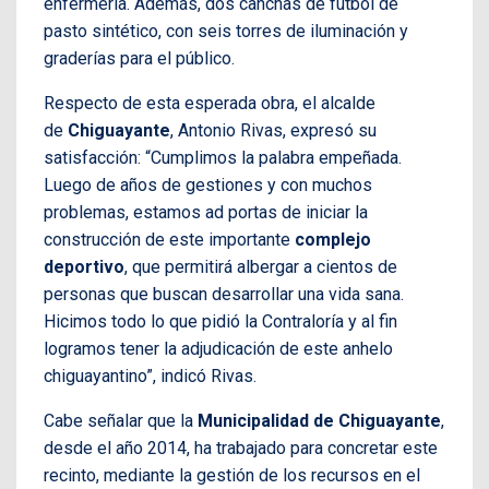
enfermería. Además, dos canchas de fútbol de
pasto sintético, con seis torres de iluminación y
graderías para el público.
Respecto de esta esperada obra, el alcalde
de
Chiguayante
, Antonio Rivas, expresó su
satisfacción: “Cumplimos la palabra empeñada.
Luego de años de gestiones y con muchos
problemas, estamos ad portas de iniciar la
construcción de este importante
complejo
deportivo
, que permitirá albergar a cientos de
personas que buscan desarrollar una vida sana.
Hicimos todo lo que pidió la Contraloría y al fin
logramos tener la adjudicación de este anhelo
chiguayantino”, indicó Rivas.
Cabe señalar que la
Municipalidad de
Chiguayante
,
desde el año 2014, ha trabajado para concretar este
recinto, mediante la gestión de los recursos en el