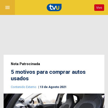
menu
Vivo
Nota Patrocinada
5 motivos para comprar autos
usados
Contenido Externo
13 de Agosto 2021