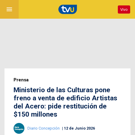
menu
Vivo
Prensa
Ministerio de las Culturas pone
freno a venta de edificio Artistas
del Acero: pide restitución de
$150 millones
Diario Concepción
12 de Junio 2026