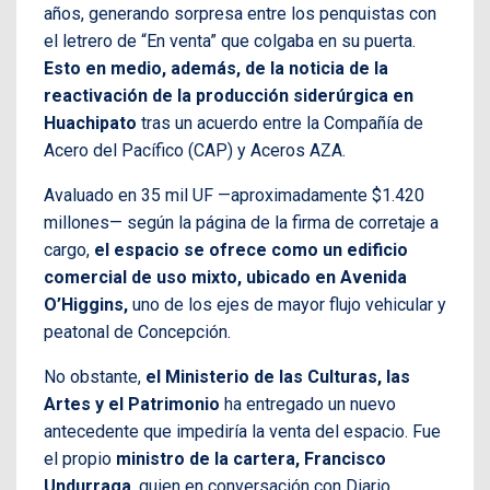
años, generando sorpresa entre los penquistas con
el letrero de “En venta” que colgaba en su puerta.
Esto en medio, además, de la noticia de la
reactivación de la producción siderúrgica en
Huachipato
tras un acuerdo entre la Compañía de
Acero del Pacífico (CAP) y Aceros AZA.
Avaluado en 35 mil UF —aproximadamente $1.420
millones— según la página de la firma de corretaje a
cargo,
el espacio se ofrece como un edificio
comercial de uso mixto, ubicado en Avenida
O’Higgins,
uno de los ejes de mayor flujo vehicular y
peatonal de Concepción.
No obstante,
el Ministerio de las Culturas, las
Artes y el Patrimonio
ha entregado un nuevo
antecedente que impediría la venta del espacio. Fue
el propio
ministro de la cartera, Francisco
Undurraga
, quien en conversación con Diario