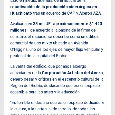
Esto en medio, además, de la noticia de la
reactivación de la producción siderúrgica en
Huachipato
tras un acuerdo de CAP y Aceros AZA.
Avaluado en
35 mil UF -aproximadamente $1.420
millones
– de acuerdo a la página de la firma de
corretaje, el espacio se describe como un edificio
comercial de uso mixto ubicado en Avenida
O’Higgins, uno de los ejes de mayor flujo vehicular y
peatonal de la capital del Biobío.
La venta del edificio, que por años albergó
actividades de la
Corporación Artistas del Acero
,
generó pesar y críticas en el escenario cultural de la
Región del Biobío, destacando que era un espacio
accesible para las artes y la educación.
“Es terrible el destino que es un espacio dedicado a
la cultura, a las artes, al desarrollo, de todas las