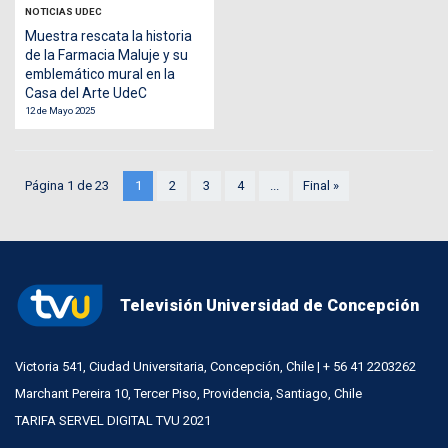
NOTICIAS UDEC
Muestra rescata la historia
de la Farmacia Maluje y su
emblemático mural en la
Casa del Arte UdeC
12 de Mayo 2025
Página 1 de 23
1
2
3
4
...
Final »
Televisión Universidad de Concepción
Victoria 541, Ciudad Universitaria, Concepción, Chile | + 56 41 2203262
Marchant Pereira 10, Tercer Piso, Providencia, Santiago, Chile
TARIFA SERVEL DIGITAL TVU 2021