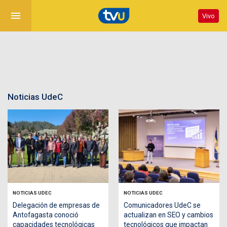
menu
Vivo
Noticias UdeC
NOTICIAS UDEC
NOTICIAS UDEC
Delegación de empresas de
Comunicadores UdeC se
Antofagasta conoció
actualizan en SEO y cambios
capacidades tecnológicas
tecnológicos que impactan