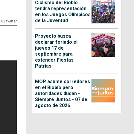
Ciclismo del Biobío
tendrá representación
en los Juegos Olímpicos
de la Juventud
e 02 twitter
Proyecto busca
declarar feriado el
jueves 17 de
septiembre para
extender Fiestas
Patrias
MOP asume corredores
en el Biobío pero
autoridades dudan -
Siempre Juntos - 07 de
agosto de 2026