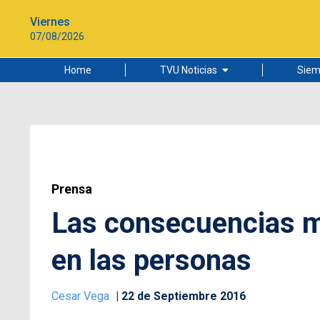
Viernes
07/08/2026
Home
TVU Noticias
Siem
Lo más leído
Ciudad
Cultura
Universidad de Concepción
Prensa
Las consecuencias m
en las personas
Cesar Vega
22 de Septiembre 2016