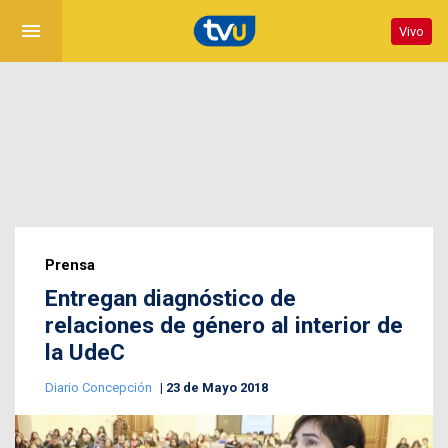
menu
Vivo
Prensa
Entregan diagnóstico de
relaciones de género al interior de
la UdeC
Diario Concepción
23 de Mayo 2018