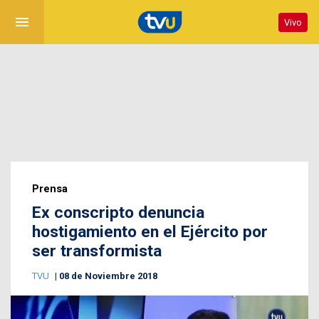
menu
Vivo
Prensa
Ex conscripto denuncia
hostigamiento en el Ejército por
ser transformista
TVU
08 de Noviembre 2018