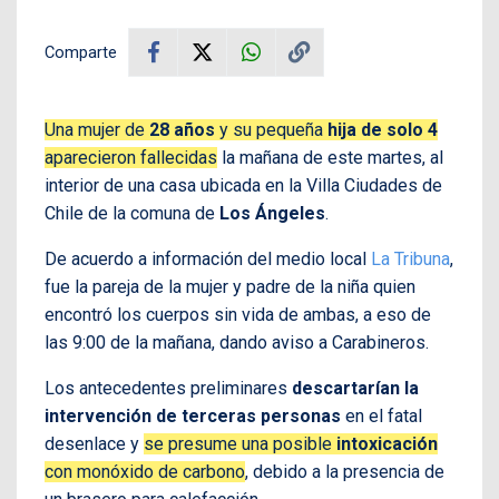
Comparte
Una mujer de
28 años
y su pequeña
hija de solo 4
aparecieron fallecidas
la mañana de este martes, al
interior de una casa ubicada en la Villa Ciudades de
Chile de la comuna de
Los Ángeles
.
De acuerdo a información del medio local
La Tribuna
,
fue la pareja de la mujer y padre de la niña quien
encontró los cuerpos sin vida de ambas, a eso de
las 9:00 de la mañana, dando aviso a Carabineros.
Los antecedentes preliminares
descartarían la
intervención de terceras personas
en el fatal
desenlace y
se presume una posible
intoxicación
con monóxido de carbono
, debido a la presencia de