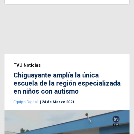
TVU Noticias
Chiguayante amplía la única
escuela de la región especializada
en niños con autismo
Equipo Digital
24 de Marzo 2021