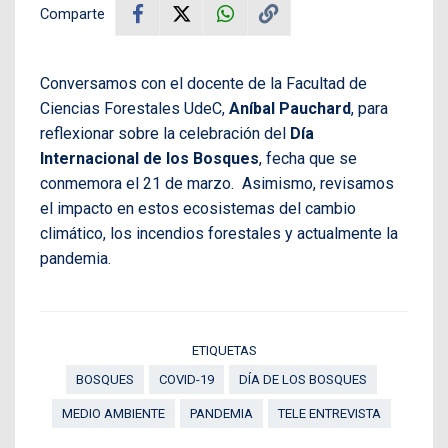
Comparte
Conversamos con el docente de la Facultad de
Ciencias Forestales UdeC,
Aníbal Pauchard
, para
reflexionar sobre la celebración del
Día
Internacional de los Bosques
, fecha que se
conmemora el 21 de marzo. Asimismo, revisamos
el impacto en estos ecosistemas del cambio
climático, los incendios forestales y actualmente la
pandemia.
ETIQUETAS
BOSQUES
COVID-19
DÍA DE LOS BOSQUES
MEDIO AMBIENTE
PANDEMIA
TELE ENTREVISTA