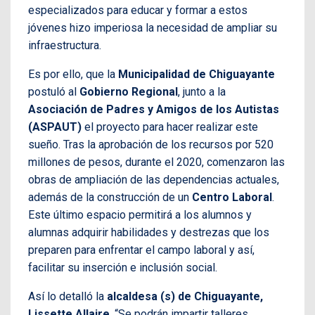
especializados para educar y formar a estos
jóvenes hizo imperiosa la necesidad de ampliar su
infraestructura.
Es por ello, que la
Municipalidad de Chiguayante
postuló al
Gobierno Regional
, junto a la
Asociación de Padres y Amigos de los Autistas
(ASPAUT)
el proyecto para hacer realizar este
sueño. Tras la aprobación de los recursos por 520
millones de pesos, durante el 2020, comenzaron las
obras de ampliación de las dependencias actuales,
además de la construcción de un
Centro Laboral
.
Este último espacio permitirá a los alumnos y
alumnas adquirir habilidades y destrezas que los
preparen para enfrentar el campo laboral y así,
facilitar su inserción e inclusión social.
Así lo detalló la
alcaldesa (s) de Chiguayante,
Lissette Allaire
. “Se podrán impartir talleres