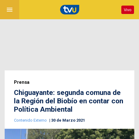
menu
Vivo
Prensa
Chiguayante: segunda comuna de
la Región del Biobío en contar con
Política Ambiental
Contenido Externo
30 de Marzo 2021