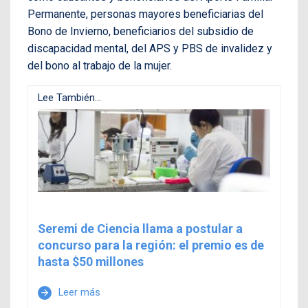
Permanente, personas mayores beneficiarias del
Bono de Invierno, beneficiarios del subsidio de
discapacidad mental, del APS y PBS de invalidez y
del bono al trabajo de la mujer.
Lee También...
Seremi de Ciencia llama a postular a
concurso para la región: el premio es de
hasta $50 millones
Leer más
arrow_forward