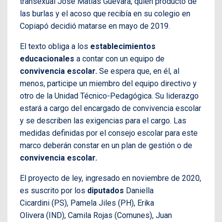
transexual José Matías Guevara, quien producto de
las burlas y el acoso que recibía en su colegio en
Copiapó decidió matarse en mayo de 2019.
El texto obliga a los
establecimientos
educacionales
a contar con un equipo de
convivencia escolar.
Se espera que, en él, al
menos, participe un miembro del equipo directivo y
otro de la Unidad Técnico-Pedagógica. Su liderazgo
estará a cargo del encargado de convivencia escolar
y se describen las exigencias para el cargo. Las
medidas definidas por el consejo escolar para este
marco deberán constar en un plan de gestión o de
convivencia escolar.
El proyecto de ley, ingresado en noviembre de 2020,
es suscrito por los
diputados
Daniella
Cicardini (PS), Pamela Jiles (PH), Erika
Olivera (IND), Camila Rojas (Comunes), Juan