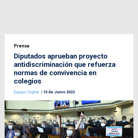
Prensa
Diputados aprueban proyecto
antidiscriminación que refuerza
normas de convivencia en
colegios
Equipo Digital
15 de Junio 2022