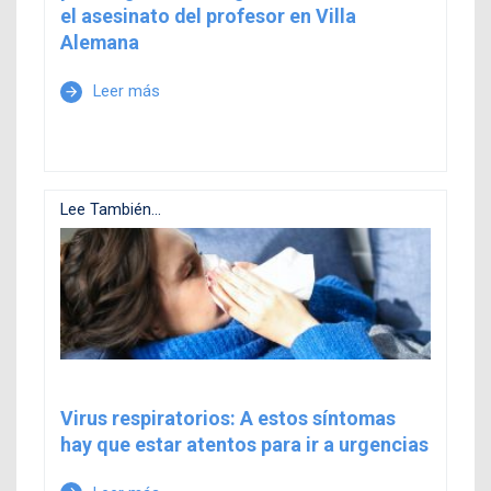
el asesinato del profesor en Villa
Alemana
Leer más
arrow_forward
Lee También...
Virus respiratorios: A estos síntomas
hay que estar atentos para ir a urgencias