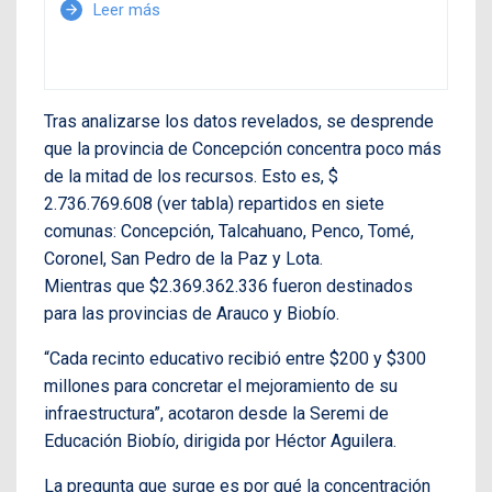
Leer más
arrow_forward
Tras analizarse los datos revelados, se desprende
que la provincia de Concepción concentra poco más
de la mitad de los recursos. Esto es, $
2.736.769.608 (ver tabla) repartidos en siete
comunas: Concepción, Talcahuano, Penco, Tomé,
Coronel, San Pedro de la Paz y Lota.
Mientras que $2.369.362.336 fueron destinados
para las provincias de Arauco y Biobío.
“Cada recinto educativo recibió entre $200 y $300
millones para concretar el mejoramiento de su
infraestructura”, acotaron desde la Seremi de
Educación Biobío, dirigida por Héctor Aguilera.
La pregunta que surge es por qué la concentración