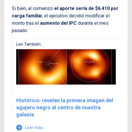
Si bien, al comienzo
el aporte sería de $6.410 por
carga familia
r, el ejecutivo decidió modificar el
monto tras el
aumento del IPC
durante el mes
pasado.
Lee También...
Histórico: revelan la primera imagen del
agujero negro al centro de nuestra
galaxia
Leer más
arrow_forward