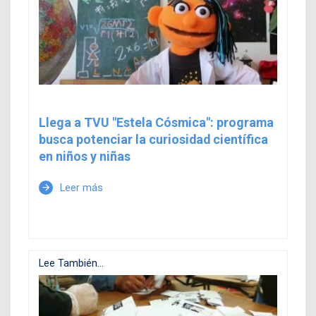
Llega a TVU "Estela Cósmica": programa
busca potenciar la curiosidad científica
en niños y niñas
Leer más
arrow_forward
Lee También...