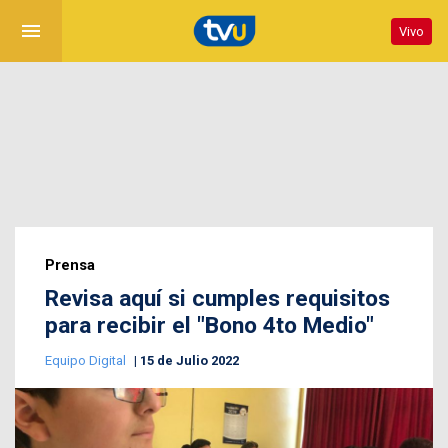
menu
Vivo
Prensa
Revisa aquí si cumples requisitos
para recibir el "Bono 4to Medio"
Equipo Digital
15 de Julio 2022