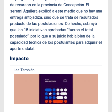
de recursos en la provincia de Concepción. El
seremi Aguilera explicó a este medio que no hay una
entrega antojadiza, sino que se trata de resultados
producto de las postulaciones. De hecho, subrayó
que las 18 iniciativas aprobadas “fueron el total
postulado”, por lo que a su juicio habla bien de la
capacidad técnica de los postulantes para adquirir el
aporte estatal.
Impacto
Lee También...