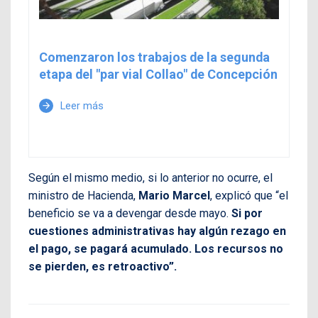
Comenzaron los trabajos de la segunda
etapa del "par vial Collao" de Concepción
Leer más
arrow_forward
Según el mismo medio, si lo anterior no ocurre, el
ministro de Hacienda,
Mario Marcel
, explicó que “el
beneficio se va a devengar desde mayo.
Si por
cuestiones administrativas hay algún rezago en
el pago, se pagará acumulado. Los recursos no
se pierden, es retroactivo”.