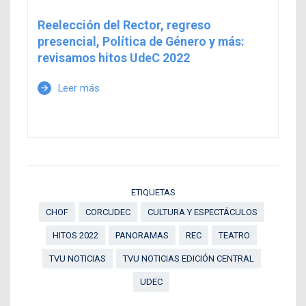
Reelección del Rector, regreso
presencial, Política de Género y más:
revisamos hitos UdeC 2022
Leer más
arrow_forward
ETIQUETAS
CHOF
CORCUDEC
CULTURA Y ESPECTÁCULOS
HITOS 2022
PANORAMAS
REC
TEATRO
TVU NOTICIAS
TVU NOTICIAS EDICIÓN CENTRAL
UDEC