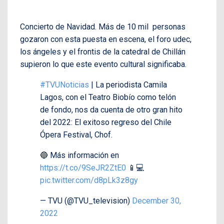
Concierto de Navidad. Más de 10 mil personas
gozaron con esta puesta en escena, el foro udec,
los ángeles y el frontis de la catedral de Chillán
supieron lo que este evento cultural significaba.
#TVUNoticias
| La periodista Camila
Lagos, con el Teatro Biobío como telón
de fondo, nos da cuenta de otro gran hito
del 2022: El exitoso regreso del Chile
Ópera Festival, Chof.
🔵 Más información en
https://t.co/9SeJR2ZtE0
📱💻
pic.twitter.com/d8pLk3z8gy
— TVU (@TVU_television)
December 30,
2022