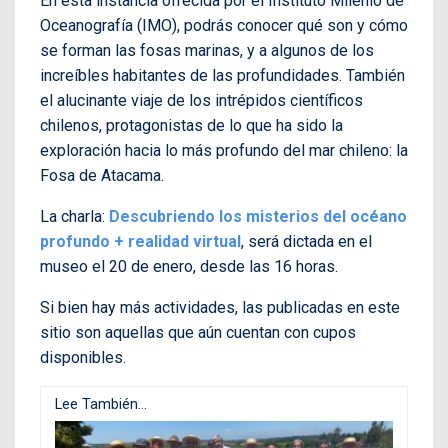
En esta instancia ofrecida por el Instituto Milenio de
Oceanografía (IMO), podrás conocer qué son y cómo
se forman las fosas marinas, y a algunos de los
increíbles habitantes de las profundidades. También
el alucinante viaje de los intrépidos científicos
chilenos, protagonistas de lo que ha sido la
exploración hacia lo más profundo del mar chileno: la
Fosa de Atacama.
La charla:
Descubriendo los misterios del océano
profundo + realidad virtual
, será dictada en el
museo el 20 de enero, desde las 16 horas.
Si bien hay más actividades, las publicadas en este
sitio son aquellas que aún cuentan con cupos
disponibles.
Lee También...