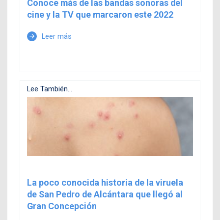
Conoce más de las bandas sonoras del
cine y la TV que marcaron este 2022
Leer más
arrow_forward
Lee También...
La poco conocida historia de la viruela
de San Pedro de Alcántara que llegó al
Gran Concepción