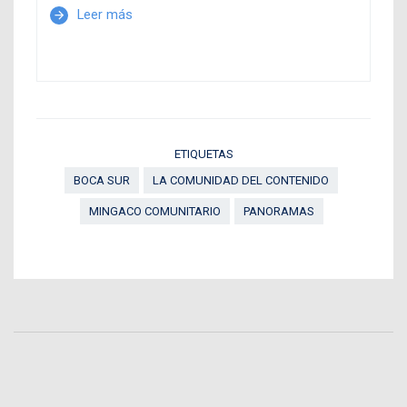
Leer más
arrow_forward
ETIQUETAS
BOCA SUR
LA COMUNIDAD DEL CONTENIDO
MINGACO COMUNITARIO
PANORAMAS