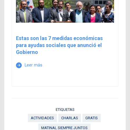
Estas son las 7 medidas económicas
para ayudas sociales que anunció el
Gobierno
Leer más
arrow_forward
ETIQUETAS
ACTIVIDADES
CHARLAS
GRATIS
MATINAL SIEMPRE JUNTOS