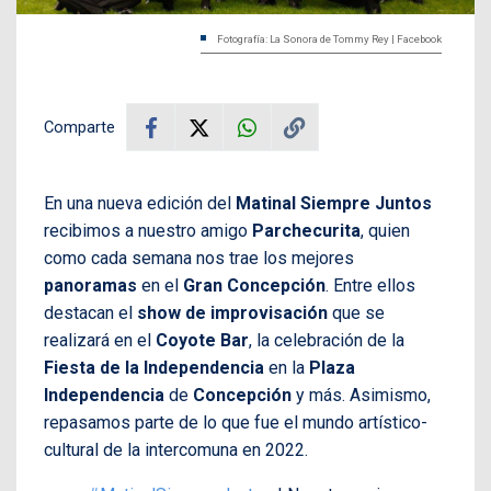
Fotografía: La Sonora de Tommy Rey | Facebook
Comparte
En una nueva edición del
Matinal Siempre Juntos
recibimos a nuestro amigo
Parchecurita
, quien
como cada semana nos trae los mejores
panoramas
en el
Gran Concepción
. Entre ellos
destacan el
show de improvisación
que se
realizará en el
Coyote Bar
, la celebración de la
Fiesta de la Independencia
en la
Plaza
Independencia
de
Concepción
y más. Asimismo,
repasamos parte de lo que fue el mundo artístico-
cultural de la intercomuna en 2022.