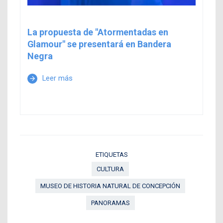
La propuesta de "Atormentadas en
Glamour" se presentará en Bandera
Negra
Leer más
arrow_forward
ETIQUETAS
CULTURA
MUSEO DE HISTORIA NATURAL DE CONCEPCIÓN
PANORAMAS