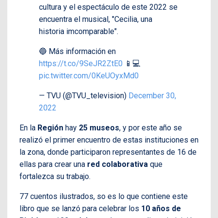
cultura y el espectáculo de este 2022 se
encuentra el musical, "Cecilia, una
historia imcomparable".
🔵 Más información en
https://t.co/9SeJR2ZtE0
📱💻
pic.twitter.com/0KeUOyxMd0
— TVU (@TVU_television)
December 30,
2022
En la
Región
hay
25 museos
, y por este año se
realizó el primer encuentro de estas instituciones en
la zona, donde participaron representantes de 16 de
ellas para crear una
red colaborativa
que
fortalezca su trabajo.
77 cuentos ilustrados, so es lo que contiene este
libro que se lanzó para celebrar los
10 años de