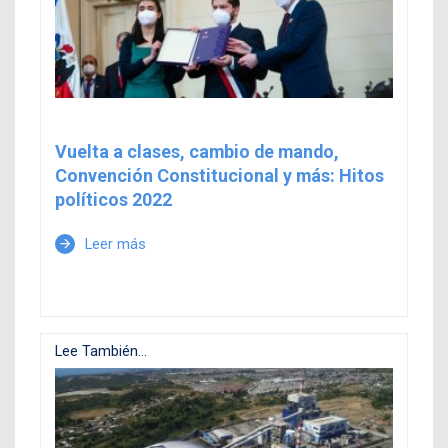
Vuelta a clases, cambio de mando,
Convención Constitucional y más: Hitos
políticos 2022
Leer más
arrow_forward
Lee También...