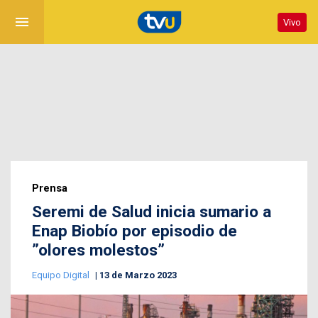
menu
Vivo
Prensa
Seremi de Salud inicia sumario a
Enap Biobío por episodio de
”olores molestos”
Equipo Digital
13 de Marzo 2023