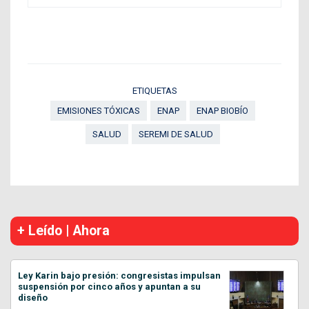
ETIQUETAS
EMISIONES TÓXICAS
ENAP
ENAP BIOBÍO
SALUD
SEREMI DE SALUD
+ Leído | Ahora
Ley Karin bajo presión: congresistas impulsan
suspensión por cinco años y apuntan a su
diseño