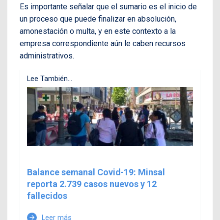
Es importante señalar que el sumario es el inicio de
un proceso que puede finalizar en absolución,
amonestación o multa, y en este contexto a la
empresa correspondiente aún le caben recursos
administrativos.
Lee También...
Balance semanal Covid-19: Minsal
reporta 2.739 casos nuevos y 12
fallecidos
Leer más
arrow_forward