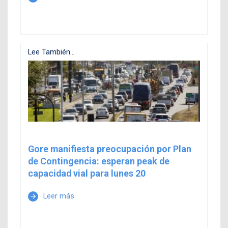
Lee También...
Gore manifiesta preocupación por Plan
de Contingencia: esperan peak de
capacidad vial para lunes 20
Leer más
arrow_forward