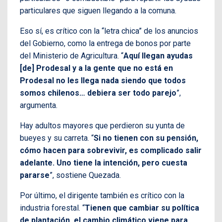
particulares que siguen llegando a la comuna.
Eso sí, es crítico con la “letra chica” de los anuncios
del Gobierno, como la entrega de bonos por parte
del Ministerio de Agricultura. “
Aquí llegan ayudas
[de] Prodesal y a la gente que no está en
Prodesal no les llega nada siendo que todos
somos chilenos… debiera ser todo parejo
”,
argumenta.
Hay adultos mayores que perdieron su yunta de
bueyes y su carreta. “
Si no tienen con su pensión,
cómo hacen para sobrevivir, es complicado salir
adelante. Uno tiene la intención, pero cuesta
pararse
”, sostiene Quezada.
Por último, el dirigente también es crítico con la
industria forestal. “
Tienen que cambiar su política
de plantación, el cambio climático viene para