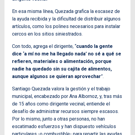
En esa misma línea, Quezada grafica la escasez de
la ayuda recibida y la dificultad de distribuir algunos
artículos, como los polines necesarios para instalar
cercos en los sitios siniestrados.
Con todo, agrega el dirigente, “
cuando la gente
dice ‘a mí no me ha llegado nada’ no sé a qué se
refieren, materiales o alimentación, porque
nadie ha quedado sin su cajita de alimentos,
aunque algunos se quieran aprovechar
”.
Santiago Quezada valora la gestión y el trabajo
municipal, encabezado por Ana Albornoz, y, tras más
de 15 años como dirigente vecinal, entiende el
desafío de administrar recursos siempre escasos.
Por lo mismo, junto a otras personas, no han
escatimado esfuerzos y han dispuesto vehículos
particulares -o combustible- para repartir las ayudas