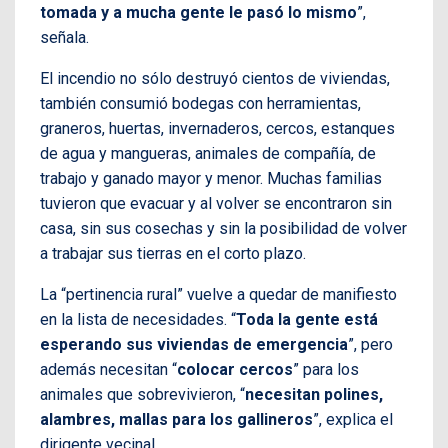
tomada y a mucha gente le pasó lo mismo
”,
señala.
El incendio no sólo destruyó cientos de viviendas,
también consumió bodegas con herramientas,
graneros, huertas, invernaderos, cercos, estanques
de agua y mangueras, animales de compañía, de
trabajo y ganado mayor y menor. Muchas familias
tuvieron que evacuar y al volver se encontraron sin
casa, sin sus cosechas y sin la posibilidad de volver
a trabajar sus tierras en el corto plazo.
La “pertinencia rural” vuelve a quedar de manifiesto
en la lista de necesidades. “
Toda la gente está
esperando sus viviendas de emergencia
”, pero
además necesitan “
colocar cercos
” para los
animales que sobrevivieron, “
necesitan polines,
alambres, mallas para los gallineros
”, explica el
dirigente vecinal.