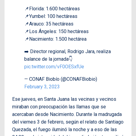
📌Florida: 1.600 hectáreas
📌Yumbel: 100 hectáreas
📌Arauco: 35 hectáreas
📌Los Ángeles: 150 hectáreas
📌Nacimiento: 1.500 hectárea
➡️ Director regional, Rodrigo Jara, realiza
balance de la jornada👇
pic.twitter.com/vF0OESxfUe
— CONAF Biobío (@CONAFBiobio)
February 3, 2023
Ese jueves, en Santa Juana las vecinas y vecinos
miraban con preocupación las llamas que se
acercaban desde Nacimiento. Durante la madrugada
del viernes 3 de febrero, según el relato de Santiago
Quezada, el fuego iluminó la noche y a eso de las