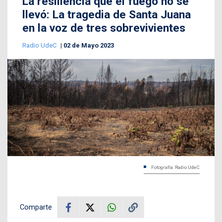
La resiliencia que el fuego no se
llevó: La tragedia de Santa Juana
en la voz de tres sobrevivientes
Radio UdeC
02 de Mayo 2023
Fotografía: Radio UdeC
Comparte