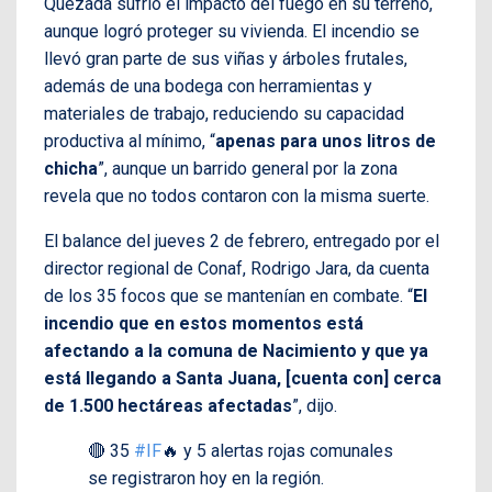
Quezada sufrió el impacto del fuego en su terreno,
aunque logró proteger su vivienda. El incendio se
llevó gran parte de sus viñas y árboles frutales,
además de una bodega con herramientas y
materiales de trabajo, reduciendo su capacidad
productiva al mínimo, “
apenas para unos litros de
chicha
”, aunque un barrido general por la zona
revela que no todos contaron con la misma suerte.
El balance del jueves 2 de febrero, entregado por el
director regional de Conaf, Rodrigo Jara, da cuenta
de los 35 focos que se mantenían en combate. “
El
incendio que en estos momentos está
afectando a la comuna de Nacimiento y que ya
está llegando a Santa Juana, [cuenta con] cerca
de 1.500 hectáreas afectadas
”, dijo.
🔴 35
#IF
🔥 y 5 alertas rojas comunales
se registraron hoy en la región.