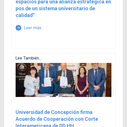
espacios para una alianza estratégica en
pos de un sistema universitario de
calidad”
Leer más
arrow_forward
Lee También...
Universidad de Concepción firma
Acuerdo de Cooperación con Corte
Interamericana de DD.HH.