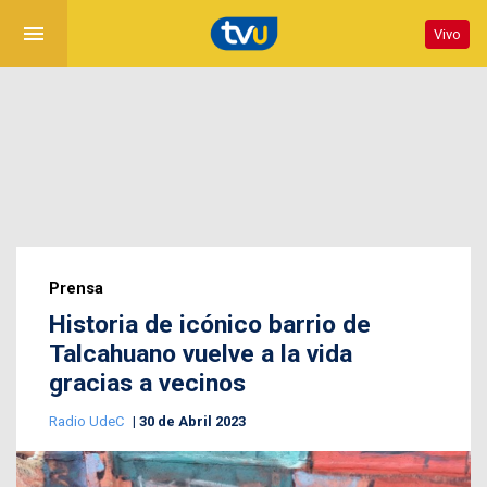
menu
Vivo
Prensa
Historia de icónico barrio de
Talcahuano vuelve a la vida
gracias a vecinos
Radio UdeC
30 de Abril 2023