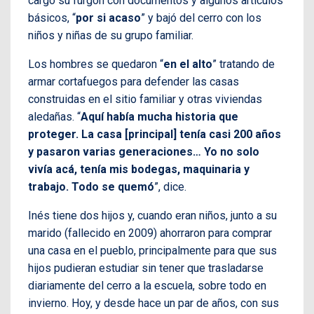
cargó su furgón con documentos y algunos artículos
básicos, “
por si acaso
” y bajó del cerro con los
niños y niñas de su grupo familiar.
Los hombres se quedaron “
en el alto
” tratando de
armar cortafuegos para defender las casas
construidas en el sitio familiar y otras viviendas
aledañas. “
Aquí había mucha historia que
proteger. La casa [principal] tenía casi 200 años
y pasaron varias generaciones… Yo no solo
vivía acá, tenía mis bodegas, maquinaria y
trabajo. Todo se quemó
”, dice.
Inés tiene dos hijos y, cuando eran niños, junto a su
marido (fallecido en 2009) ahorraron para comprar
una casa en el pueblo, principalmente para que sus
hijos pudieran estudiar sin tener que trasladarse
diariamente del cerro a la escuela, sobre todo en
invierno. Hoy, y desde hace un par de años, con sus