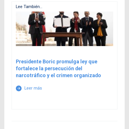
Lee También...
Presidente Boric promulga ley que
fortalece la persecución del
narcotráfico y el crimen organizado
Leer más
arrow_forward