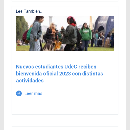
Lee También...
Nuevos estudiantes UdeC reciben
bienvenida oficial 2023 con distintas
actividades
Leer más
arrow_forward