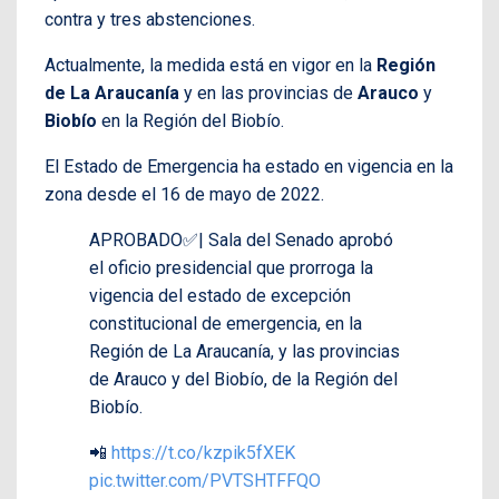
contra y tres abstenciones.
Actualmente, la medida está en vigor en la
Región
de La Araucanía
y en las provincias de
Arauco
y
Biobío
en la Región del Biobío.
El Estado de Emergencia ha estado en vigencia en la
zona desde el 16 de mayo de 2022.
APROBADO✅| Sala del Senado aprobó
el oficio presidencial que prorroga la
vigencia del estado de excepción
constitucional de emergencia, en la
Región de La Araucanía, y las provincias
de Arauco y del Biobío, de la Región del
Biobío.
📲
https://t.co/kzpik5fXEK
pic.twitter.com/PVTSHTFFQO