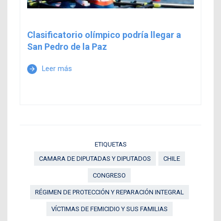
Clasificatorio olímpico podría llegar a
San Pedro de la Paz
Leer más
arrow_forward
ETIQUETAS
CAMARA DE DIPUTADAS Y DIPUTADOS
CHILE
CONGRESO
RÉGIMEN DE PROTECCIÓN Y REPARACIÓN INTEGRAL
VÍCTIMAS DE FEMICIDIO Y SUS FAMILIAS