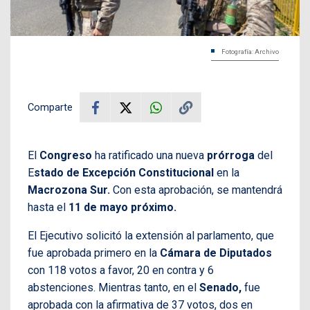
Fotografía: Archivo
Comparte
El
Congreso
ha ratificado una nueva
prórroga
del
E
stado de Excepción Constitucional
en la
Macrozona Sur.
Con esta aprobación, se mantendrá
hasta el
11 de mayo próximo.
El Ejecutivo solicitó la extensión al parlamento, que
fue aprobada primero en la
Cámara de Diputados
con 118 votos a favor, 20 en contra y 6
abstenciones. Mientras tanto, en el
Senado,
fue
aprobada con la afirmativa de 37 votos, dos en