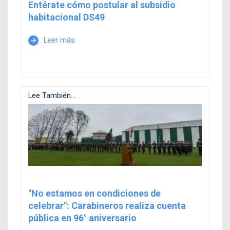
Entérate cómo postular al subsidio
habitacional DS49
Leer más
arrow_forward
Lee También...
"No estamos en condiciones de
celebrar": Carabineros realiza cuenta
pública en 96° aniversario