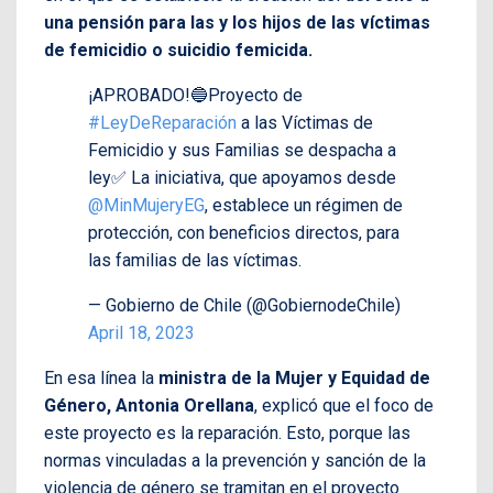
una pensión para las y los hijos de las víctimas
de femicidio o suicidio femicida.
¡APROBADO!🔵Proyecto de
#LeyDeReparación
a las Víctimas de
Femicidio y sus Familias se despacha a
ley✅ La iniciativa, que apoyamos desde
@MinMujeryEG
, establece un régimen de
protección, con beneficios directos, para
las familias de las víctimas.
— Gobierno de Chile (@GobiernodeChile)
April 18, 2023
En esa línea la
ministra de la Mujer y Equidad de
Género, Antonia Orellana
, explicó que el foco de
este proyecto es la reparación. Esto, porque las
normas vinculadas a la prevención y sanción de la
violencia de género se tramitan en el proyecto