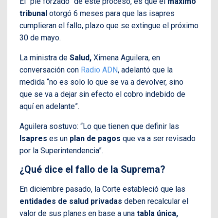
El “pie forzado” de este proceso, es que el
máximo
tribunal
otorgó 6 meses para que las isapres
cumplieran el fallo, plazo que se extingue el próximo
30 de mayo.
La ministra de
Salud,
Ximena Aguilera, en
conversación con
Radio ADN
, adelantó que la
medida “no es solo lo que se va a devolver, sino
que se va a dejar sin efecto el cobro indebido de
aquí en adelante”.
Aguilera sostuvo: “Lo que tienen que definir las
Isapres
es un
plan de pagos
que va a ser revisado
por la Superintendencia”.
¿Qué dice el fallo de la Suprema?
En diciembre pasado, la Corte estableció que las
entidades de salud privadas
deben recalcular el
valor de sus planes en base a una
tabla única,