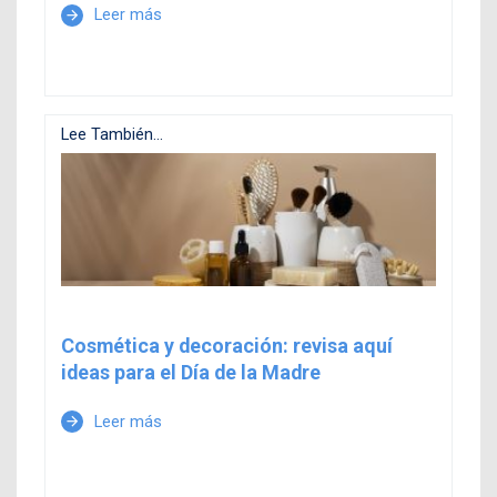
Leer más
arrow_forward
Lee También...
Cosmética y decoración: revisa aquí
ideas para el Día de la Madre
Leer más
arrow_forward