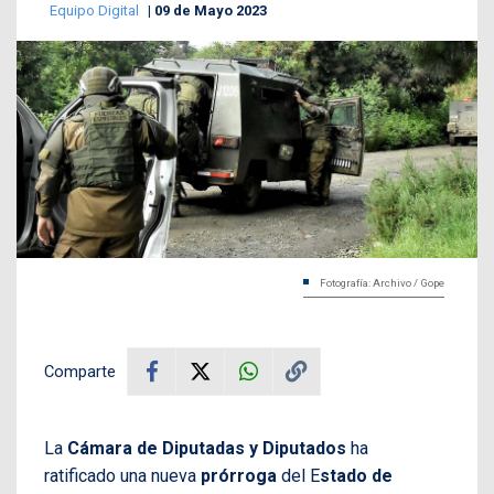
Equipo Digital
09 de Mayo 2023
Fotografía: Archivo / Gope
Comparte
La
Cámara de Diputadas y Diputados
ha
ratificado una nueva
prórroga
del E
stado de