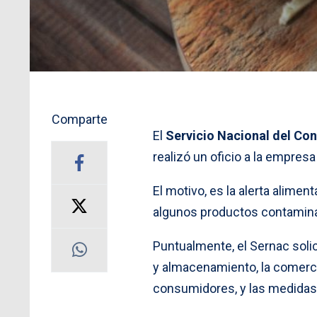
Comparte
El
Servicio Nacional del Co
realizó un oficio a la empre
El motivo, es la alerta aliment
algunos productos contamina
Puntualmente, el Sernac soli
y almacenamiento, la comerci
consumidores, y las medidas c