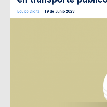
Equipo Digital
19 de Junio 2023