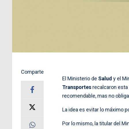
Comparte
El Ministerio de
Salud
y el Mi
Transportes
recalcaron esta
recomendable, mas no obligat
La idea es evitar lo máximo p
Por lo mismo, la titular del Mi