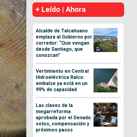
+ Leído | Ahora
Alcalde de Talcahuano
emplaza al Gobierno por
corredor: “Que vengan
desde Santiago, que
conozcan”
Vertimiento en Central
Hidroeléctrica Ralco:
embalse ya está en un
99% de capacidad
Las claves de la
megarreforma
aprobada por el Senado:
votos, compensación y
próximos pasos