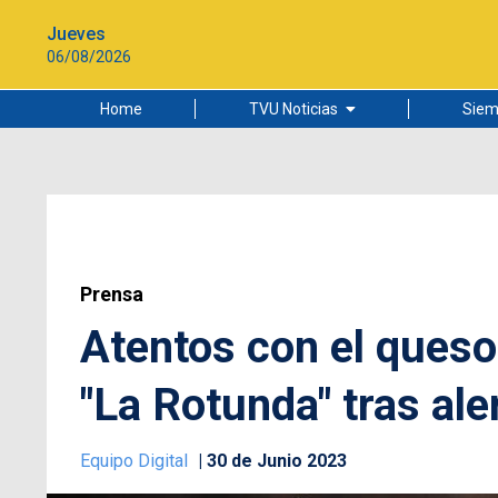
Jueves
06/08/2026
Home
TVU Noticias
Siem
Lo más leído
Ciudad
Cultura
Universidad de Concepción
Prensa
Atentos con el queso
"La Rotunda" tras aler
Equipo Digital
30 de Junio 2023