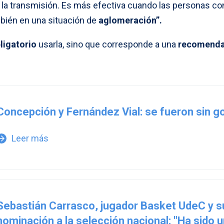
la transmisión. Es más efectiva cuando las personas co
bién en una situación de
aglomeración”.
ligatorio
usarla, sino que corresponde a una
recomenda
Concepción y Fernández Vial: se fueron sin g
Leer más
w_forward
Sebastián Carrasco, jugador Basket UdeC y s
nominación a la selección nacional: "Ha sido 