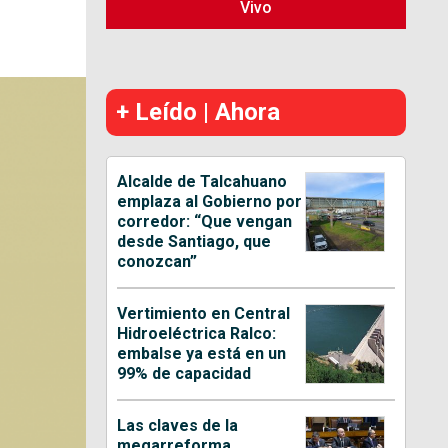
Vivo
+ Leído | Ahora
Alcalde de Talcahuano
emplaza al Gobierno por
corredor: “Que vengan
desde Santiago, que
conozcan”
Vertimiento en Central
Hidroeléctrica Ralco:
embalse ya está en un
99% de capacidad
Las claves de la
megarreforma