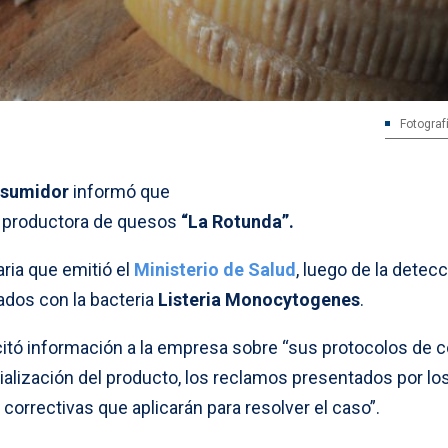
Fotograf
nsumidor
informó que
sa productora de quesos
“La Rotunda”.
aria que emitió el
Ministerio de Salud
, luego de la detec
dos con la bacteria
Listeria Monocytogenes
.
citó información a la empresa sobre “sus protocolos de c
alización del producto, los reclamos presentados por lo
orrectivas que aplicarán para resolver el caso”.