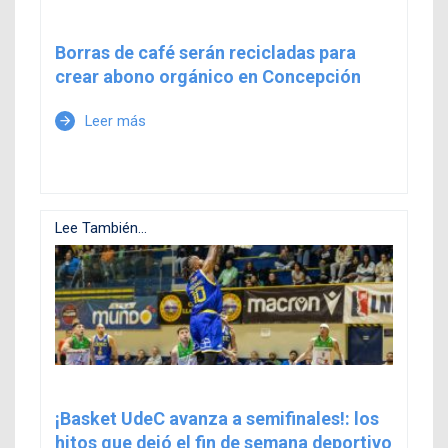
Borras de café serán recicladas para
crear abono orgánico en Concepción
Leer más
arrow_forward
Lee También...
¡Basket UdeC avanza a semifinales!: los
hitos que dejó el fin de semana deportivo