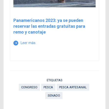
Panamericanos 2023: ya se pueden
reservar las entradas gratuitas para
remo y canotaje
Leer más
arrow_forward
ETIQUETAS
CONGRESO
PESCA
PESCA ARTESANAL
SENADO