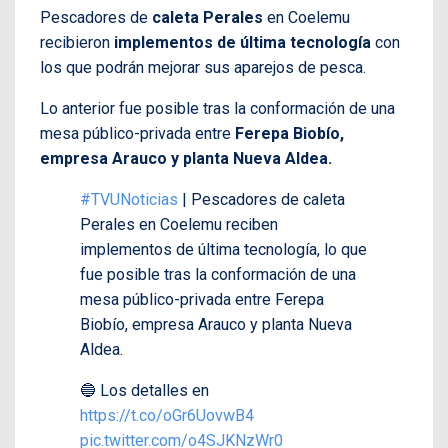
Pescadores de
caleta Perales
en Coelemu
recibieron
implementos de última tecnología
con
los que podrán mejorar sus aparejos de pesca.
Lo anterior fue posible tras la conformación de una
mesa público-privada entre
Ferepa Biobío,
empresa Arauco y planta Nueva Aldea.
#TVUNoticias
| Pescadores de caleta
Perales en Coelemu reciben
implementos de última tecnología, lo que
fue posible tras la conformación de una
mesa público-privada entre Ferepa
Biobío, empresa Arauco y planta Nueva
Aldea.
🔵 Los detalles en
https://t.co/oGr6UovwB4
pic.twitter.com/o4SJKNzWr0