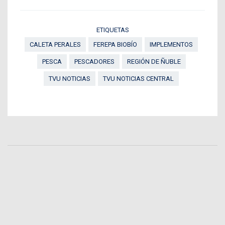
ETIQUETAS
CALETA PERALES
FEREPA BIOBÍO
IMPLEMENTOS
PESCA
PESCADORES
REGIÓN DE ÑUBLE
TVU NOTICIAS
TVU NOTICIAS CENTRAL