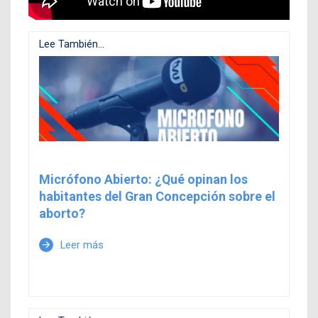
Lee También...
Micrófono Abierto: ¿Qué opinan los
habitantes del Gran Concepción sobre el
aborto?
Leer más
arrow_forward