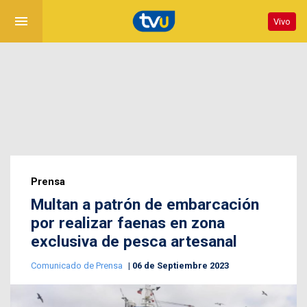
menu
Vivo
Prensa
Multan a patrón de embarcación
por realizar faenas en zona
exclusiva de pesca artesanal
Comunicado de Prensa
06 de Septiembre 2023