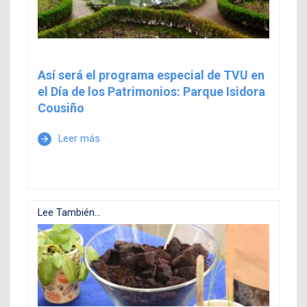
Así será el programa especial de TVU en
el Día de los Patrimonios: Parque Isidora
Cousiño
Leer más
arrow_forward
Lee También...