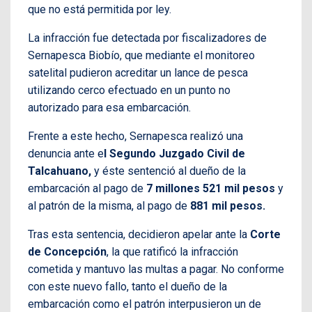
que no está permitida por ley.
La infracción fue detectada por fiscalizadores de
Sernapesca Biobío, que mediante el monitoreo
satelital pudieron acreditar un lance de pesca
utilizando cerco efectuado en un punto no
autorizado para esa embarcación.
Frente a este hecho, Sernapesca realizó una
denuncia ante e
l Segundo Juzgado Civil de
Talcahuano,
y éste sentenció al dueño de la
embarcación al pago de
7 millones 521 mil pesos
y
al patrón de la misma, al pago de
881 mil pesos.
Tras esta sentencia, decidieron apelar ante la
Corte
de Concepción
, la que ratificó la infracción
cometida y mantuvo las multas a pagar. No conforme
con este nuevo fallo, tanto el dueño de la
embarcación como el patrón interpusieron un de