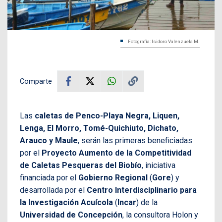
Fotografía: Isidoro Valenzuela M.
Comparte
Las
caletas de Penco-Playa Negra, Liquen,
Lenga, El Morro, Tomé-Quichiuto, Dichato,
Arauco y Maule
, serán las primeras beneficiadas
por el
Proyecto Aumento de la Competitividad
de Caletas Pesqueras del Biobío
, iniciativa
financiada por el
Gobierno Regional
(
Gore
) y
desarrollada por el
Centro Interdisciplinario para
la Investigación Acuícola
(
Incar
) de la
Universidad de Concepción
, la consultora Holon y