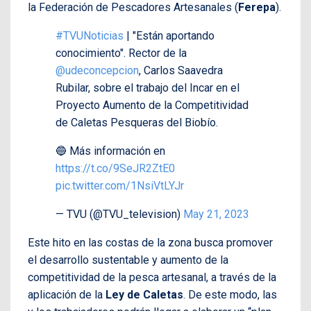
la Federación de Pescadores Artesanales (
Ferepa
).
#TVUNoticias
| "Están aportando
conocimiento". Rector de la
@udeconcepcion
, Carlos Saavedra
Rubilar, sobre el trabajo del Incar en el
Proyecto Aumento de la Competitividad
de Caletas Pesqueras del Biobío.
🔵 Más información en
https://t.co/9SeJR2ZtE0
pic.twitter.com/1NsiVtLYJr
— TVU (@TVU_television)
May 21, 2023
Este hito en las costas de la zona busca promover
el desarrollo sustentable y aumento de la
competitividad de la pesca artesanal, a través de la
aplicación de la
Ley de Caletas
. De este modo, las