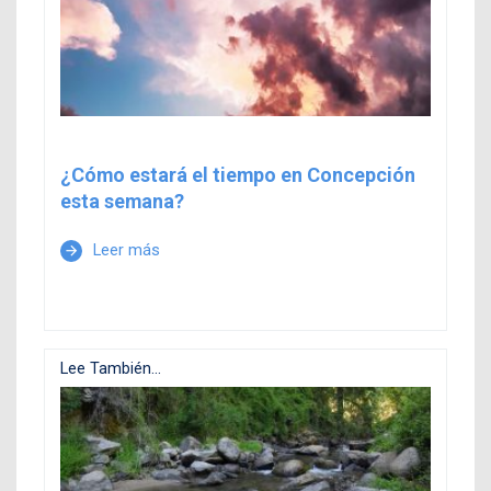
¿Cómo estará el tiempo en Concepción
esta semana?
Leer más
arrow_forward
Lee También...