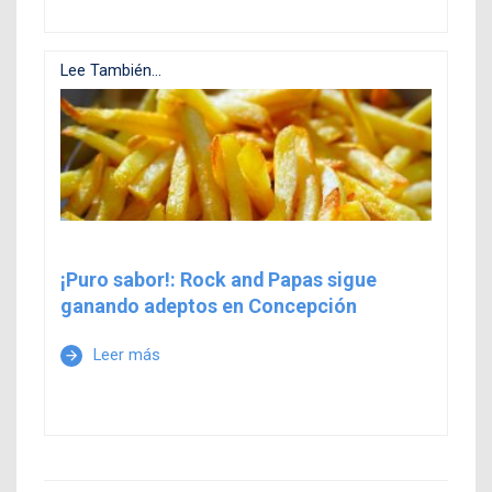
Lee También...
¡Puro sabor!: Rock and Papas sigue
ganando adeptos en Concepción
Leer más
arrow_forward