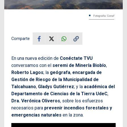
Fotografía: Conaf
Comparte
En una nueva edición de
Conéctate TVU
conversamos con el
seremi de Minería Biobío
,
Roberto Lagos
; la
geógrafa
,
encargada de
Gestión de Riesgo de la Municipalidad de
Talcahuano
,
Gladys Gutiérrez
; y la
académica del
Departamento de Ciencias de la Tierra UdeC
,
Dra. Verónica Oliveros
, sobre los esfuerzos
necesarios para
prevenir incendios forestales y
emergencias naturales
en la zona.