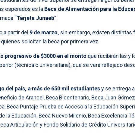
ás esperados es la
Beca de Alimentación para la Educa
amada “
Tarjeta Junaeb
“.
o a partir del
9 de marzo,
sin embargo, existen distintas
quienes solicitan la beca por primera vez.
o progresivo de $3000 en el monto
que recibirán las y l
rior (técnica o universitaria), que se verá reflejado des
rgo del país, a más de 650 mil estudiantes
y se entrega a
neficio de Arancel, Beca Bicentenario, Beca Juan Gómez 
a, Beca Puntaje Prueba de Acceso a la Educación Superi
de la Educación, Beca Nuevo Milenio, Beca Excelencia Té
ca Articulación y Fondo Solidario de Crédito Universitari