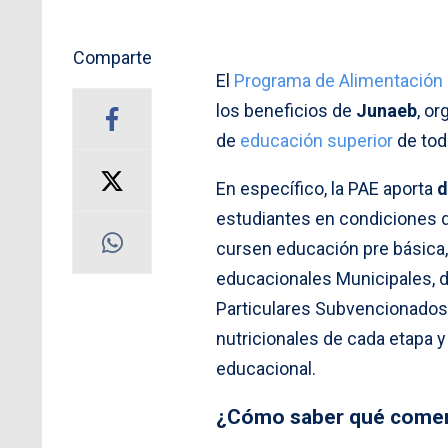
Comparte
El
Programa de Alimentación 
los beneficios de
Junaeb
, o
de
educación superior
de todo
En específico, la PAE aporta
d
estudiantes en condiciones d
cursen educación pre básica,
educacionales Municipales, 
Particulares Subvencionados,
nutricionales de cada etapa y
educacional.
¿Cómo saber qué comen 