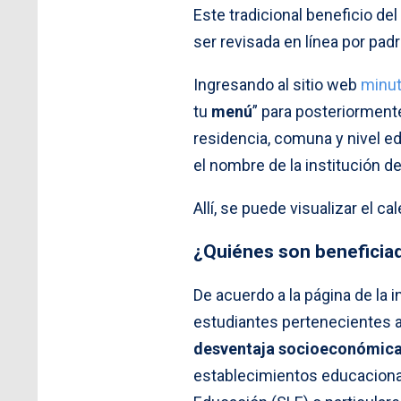
Este tradicional beneficio de
ser revisada en línea por pad
Ingresando al sitio web
minut
tu
menú
” para posteriormente
residencia, comuna y nivel edu
el nombre de la institución d
Allí, se puede visualizar el c
¿Quiénes son beneficia
De acuerdo a la página de la 
estudiantes pertenecientes 
desventaja socioeconómic
establecimientos educaciona