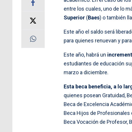
entre los cuales, uno de lo m
Superior
(
Baes
) o también ll
Este año el saldo será liberad
para quienes renuevan y para 
Este año, habrá un
increment
estudiantes de educación supe
marzo a diciembre.
Esta beca beneficia, a lo la
quienes posean Gratuidad, Be
Beca de Excelencia Académic
Beca Hijos de Profesionales 
Beca Vocación de Profesor, Be