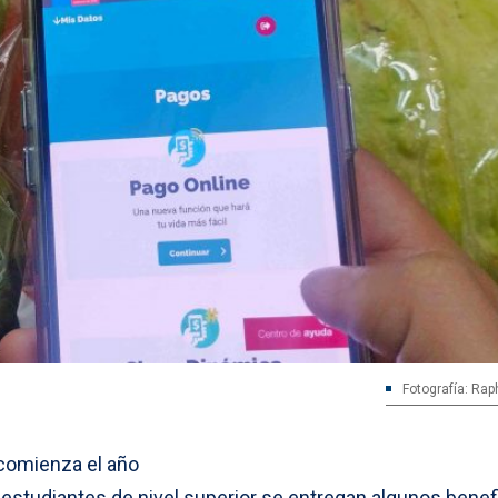
Fotografía: Rap
 comienza el año
estudiantes de nivel superior se entregan algunos benefi