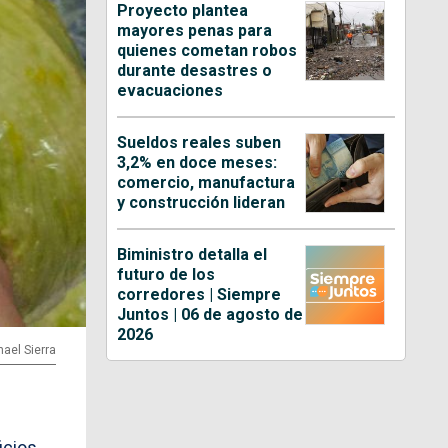
Proyecto plantea
mayores penas para
quienes cometan robos
durante desastres o
evacuaciones
Sueldos reales suben
3,2% en doce meses:
comercio, manufactura
y construcción lideran
Biministro detalla el
futuro de los
corredores | Siempre
Juntos | 06 de agosto de
2026
hael Sierra
cios,