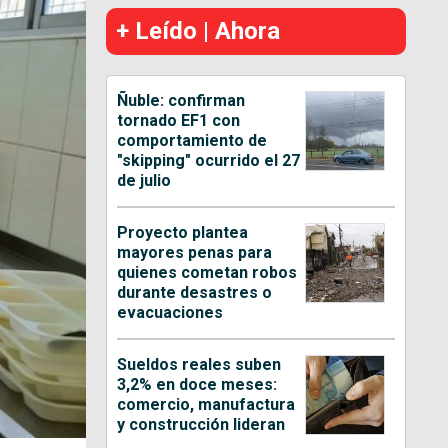
+ Leído | Ahora
Ñuble: confirman
tornado EF1 con
comportamiento de
"skipping" ocurrido el 27
de julio
Proyecto plantea
mayores penas para
quienes cometan robos
durante desastres o
evacuaciones
Sueldos reales suben
3,2% en doce meses:
comercio, manufactura
y construcción lideran