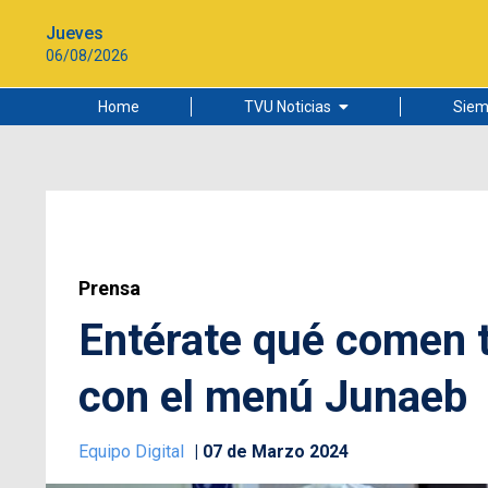
Jueves
06/08/2026
Home
TVU Noticias
Siem
Lo más leído
Ciudad
Cultura
Universidad de Concepción
Prensa
Entérate qué comen t
con el menú Junaeb
Equipo Digital
07 de Marzo 2024