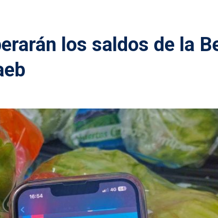
erarán los saldos de la B
aeb