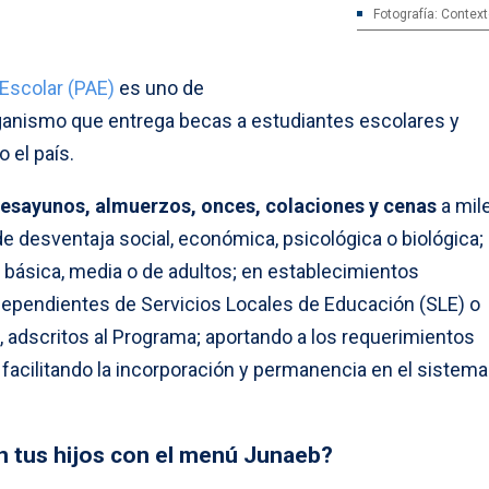
Fotografía: Contex
Escolar (PAE)
es uno de
rganismo que entrega becas a estudiantes escolares y
 el país.
esayunos, almuerzos, onces, colaciones y cenas
a mil
e desventaja social, económica, psicológica o biológica;
 básica, media o de adultos; en establecimientos
dependientes de Servicios Locales de Educación (SLE) o
 adscritos al Programa; aportando a los requerimientos
 facilitando la incorporación y permanencia en el sistema
tus hijos con el menú Junaeb?