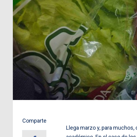
Comparte
Llega marzo y, para muchos,
académico. En el caso de los 