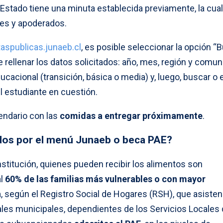
l Estado tiene una minuta establecida previamente, la cua
res y apoderados.
aspublicas.junaeb.cl
, es posible seleccionar la opción “
 rellenar los datos solicitados: año, mes, región y comu
cacional (transición, básica o media) y, luego, buscar o e
el estudiante en cuestión.
alendario con las
comidas a entregar próximamente
.
dos por el menú Junaeb o beca PAE?
institución, quienes pueden recibir los alimentos son
al
60% de las familias más vulnerables o con mayor
a
, según el Registro Social de Hogares (RSH), que asisten
les municipales, dependientes de los Servicios Locales