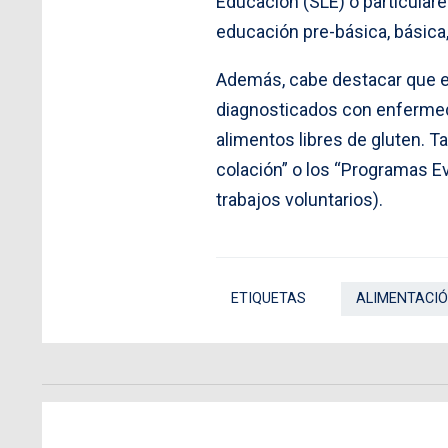
Educación (SLE) o particula
educación pre-básica, básica,
Además, cabe destacar que el 
diagnosticados con enfermeda
alimentos libres de gluten. 
colación” o los “Programas E
trabajos voluntarios).
ETIQUETAS
ALIMENTACI