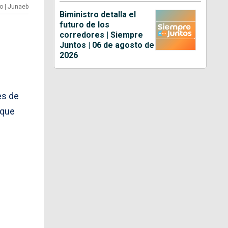
to | Junaeb
Biministro detalla el
futuro de los
corredores | Siempre
Juntos | 06 de agosto de
2026
es de
 que