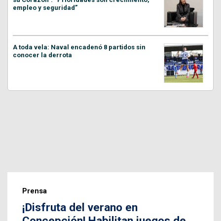
empleo y seguridad”
A toda vela: Naval encadenó 8 partidos sin
conocer la derrota
Prensa
¡Disfruta del verano en
Concepción! Habilitan juegos de