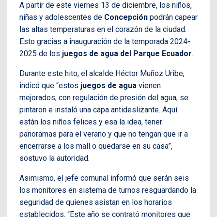
A partir de este viernes 13 de diciembre, los niños,
niñas y adolescentes de
Concepción
podrán capear
las altas temperaturas en el corazón de la ciudad.
Esto gracias a inauguración de la temporada 2024-
2025 de los
juegos de agua del Parque Ecuador
.
Durante este hito, el alcalde Héctor Muñoz Uribe,
indicó que “estos
juegos de agua
vienen
mejorados, con regulación de presión del agua, se
pintaron e instaló una capa antideslizante. Aquí
están los niños felices y esa la idea, tener
panoramas para el verano y que no tengan que ir a
encerrarse a los mall o quedarse en su casa”,
sostuvo la autoridad.
Asimismo, el jefe comunal informó que serán seis
los monitores en sistema de turnos resguardando la
seguridad de quienes asistan en los horarios
establecidos. “Este año se contrató monitores que