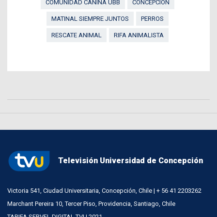
COMUNIDAD CANINA UBB
CONCEPCIÓN
MATINAL SIEMPRE JUNTOS
PERROS
RESCATE ANIMAL
RIFA ANIMALISTA
Televisión Universidad de Concepción
Victoria 541, Ciudad Universitaria, Concepción, Chile | + 56 41 2203262
Marchant Pereira 10, Tercer Piso, Providencia, Santiago, Chile
TARIFA SERVEL DIGITAL TVU 2021