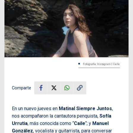
Fotografía: Instagram | Caile
Comparte
En un nuevo jueves en
Matinal Siempre Juntos
,
nos acompañaron la cantautora penquista,
Sofía
Urrutia
, más conocida como “
Caile
“; y
Manuel
González
, vocalista y guitarrista, para conversar