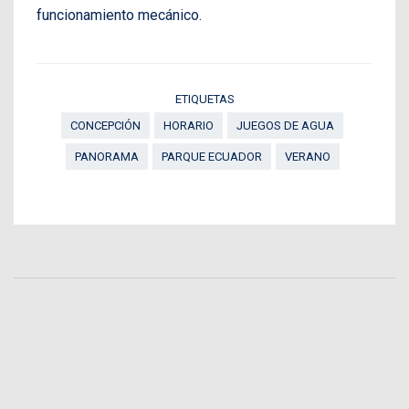
funcionamiento mecánico.
ETIQUETAS
CONCEPCIÓN
HORARIO
JUEGOS DE AGUA
PANORAMA
PARQUE ECUADOR
VERANO