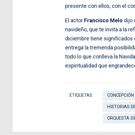
presente con ellos, con el cor
El actor
Francisco Melo
dijo 
navideño, que te invita a la r
diciembre tiene significados 
entrega la tremenda posibilid
todo lo que conlleva la Navid
espiritualidad que engrandece 
ETIQUETAS
CONCEPCIÓN
HISTORIAS D
ORQUESTA SI