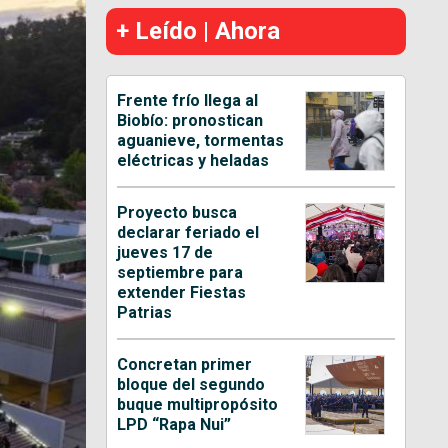
+ Leído | Ahora
Frente frío llega al
Biobío: pronostican
aguanieve, tormentas
eléctricas y heladas
Proyecto busca
declarar feriado el
jueves 17 de
septiembre para
extender Fiestas
Patrias
Concretan primer
bloque del segundo
buque multipropósito
LPD “Rapa Nui”