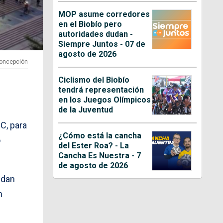
MOP asume corredores
en el Biobío pero
autoridades dudan -
Siempre Juntos - 07 de
agosto de 2026
 Concepción
Ciclismo del Biobío
tendrá representación
en los Juegos Olímpicos
de la Juventud
C, para
¿Cómo está la cancha
o
del Ester Roa? - La
Cancha Es Nuestra - 7
de agosto de 2026
 dan
n