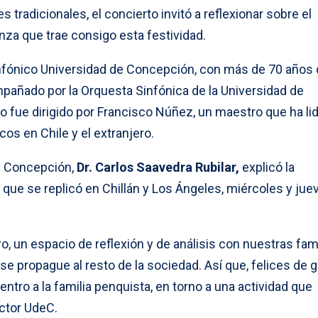
s tradicionales, el concierto invitó a reflexionar sobre el
a que trae consigo esta festividad.
infónico Universidad de Concepción, con más de 70 años
mpañado por la Orquesta Sinfónica de la Universidad de
 fue dirigido por Francisco Núñez, un maestro que ha li
cos en Chile y el extranjero.
de Concepción,
Dr. Carlos Saavedra Rubilar,
explicó la
 que se replicó en Chillán y Los Ángeles, miércoles y jue
, un espacio de reflexión y de análisis con nuestras fami
 propague al resto de la sociedad. Así que, felices de 
tro a la familia penquista, en torno a una actividad que
ector UdeC.