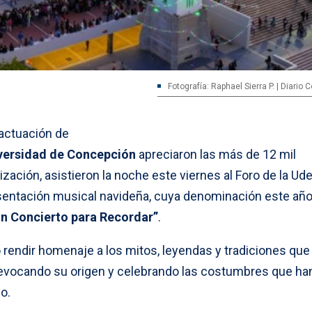
Fotografía: Raphael Sierra P. | Diario
actuación de
iversidad de Concepción
apreciaron las más de 12 mil
zación, asistieron la noche este viernes al Foro de la Ude
presentación musical navideña, cuya denominación este añ
Un Concierto para Recordar”
.
 rendir homenaje a los mitos, leyendas y tradiciones que
a, evocando su origen y celebrando las costumbres que ha
o.