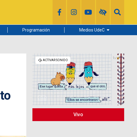
Programación
Medios UdeC
Diario Concepción
Radio UdeC
Noticias UdeC
La Discusión
to
Vivo