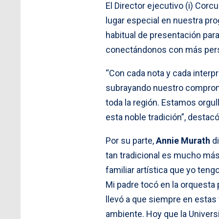
El Director ejecutivo (i) Corc
lugar especial en nuestra pr
habitual de presentación par
conectándonos con más person
“Con cada nota y cada interp
subrayando nuestro compromis
toda la región. Estamos orgul
esta noble tradición”, destacó
Por su parte,
Annie Murath
di
tan tradicional es mucho más q
familiar artística que yo ten
Mi padre tocó en la orquesta 
llevó a que siempre en estas 
ambiente. Hoy que la Univers