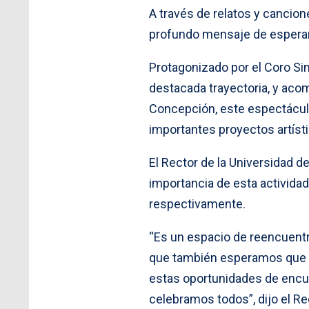
A través de relatos y cancione
profundo mensaje de esperanz
Protagonizado por el Coro S
destacada trayectoria, y aco
Concepción, este espectáculo
importantes proyectos artísti
El Rector de la Universidad 
importancia de esta actividad
respectivamente.
“Es un espacio de reencuentro
que también esperamos que se
estas oportunidades de encuen
celebramos todos”, dijo el R