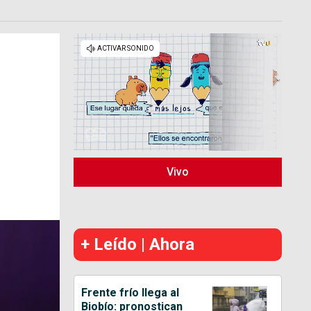
Vivo
+ Leído | Ahora
Frente frío llega al
Biobío: pronostican