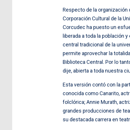
Respecto de la organización d
Corporación Cultural de la U
Corcudec ha puesto un esfue
liberada a toda la población
central tradicional de la un
permite aprovechar la totalid
Biblioteca Central. Por lo ta
dije, abierta a toda nuestra c
Esta versión contó con la par
conocida como Canarito, actri
folclórica; Annie Murath, actr
grandes producciones de teat
su destacada carrera en teat