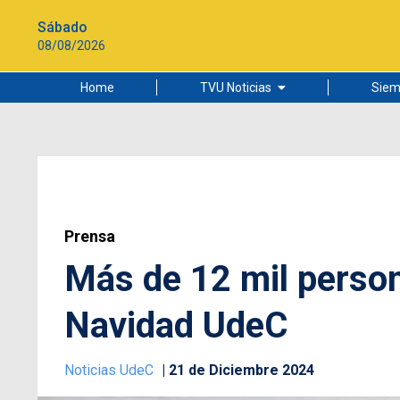
Sábado
08/08/2026
Home
TVU Noticias
Siem
Lo más leído
Ciudad
Cultura
Universidad de Concepción
Prensa
Más de 12 mil person
Navidad UdeC
Noticias UdeC
21 de Diciembre 2024