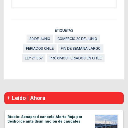
ETIQUETAS
20 DE JUNIO
COMERCIO 20 DE JUNIO
FERIADOS CHILE
FIN DE SEMANA LARGO
LEY 21.357
PRÓXIMOS FERIADOS EN CHILE
+ Leído | Ahora
Biobío: Senapred cancela Alerta Roja por
desborde ante disminución de caudales