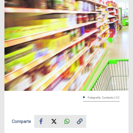
Fotografía: Contexto | CC
Comparte