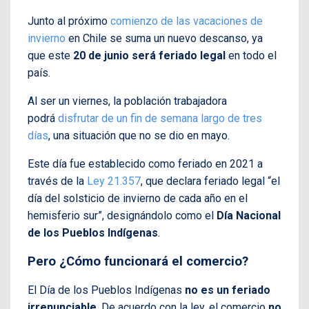
Junto al próximo
comienzo de las vacaciones de
invierno
en Chile se suma un nuevo descanso, ya
que este
20 de junio será feriado legal
en todo el
país.
Al ser un viernes, la población trabajadora
podrá
disfrutar de un fin de semana largo de tres
días
, una situación que no se dio en mayo.
Este día fue establecido como feriado en 2021 a
través de la
Ley 21.357
, que declara feriado legal “el
día del solsticio de invierno de cada año en el
hemisferio sur”, designándolo como el
Día Nacional
de los Pueblos Indígenas
.
Pero ¿Cómo funcionará el comercio?
El Día de los Pueblos Indígenas
no es un feriado
irrenunciable
. De acuerdo con la ley, el comercio
no