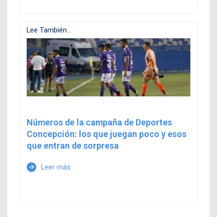
Lee También...
Números de la campaña de Deportes
Concepción: los que juegan poco y esos
que entran de sorpresa
Leer más
arrow_forward