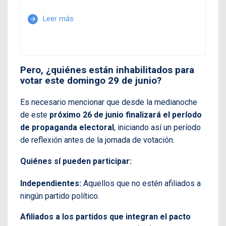
Leer más
arrow_forward
Pero, ¿quiénes están inhabilitados para
votar este domingo 29 de junio?
Es necesario mencionar que desde la medianoche
de este
próximo 26 de junio finalizará el período
de propaganda electoral
, iniciando así un período
de reflexión antes de la jornada de votación.
Quiénes sí pueden participar:
Independientes:
Aquellos que no estén afiliados a
ningún partido político.
Afiliados a los partidos que integran el pacto