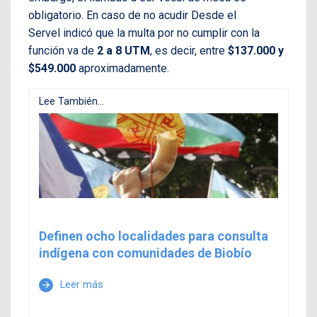
obligatorio. En caso de no acudir Desde el
Servel indicó que la multa por no cumplir con la
función va de
2 a 8 UTM
, es decir, entre
$137.000 y
$549.000
aproximadamente.
Lee También...
Definen ocho localidades para consulta
indígena con comunidades de Biobío
Leer más
arrow_forward