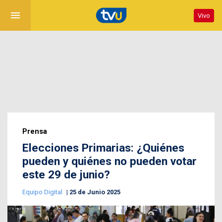
menu
Vivo
Prensa
Elecciones Primarias: ¿Quiénes
pueden y quiénes no pueden votar
este 29 de junio?
Equipo Digital
25 de Junio 2025