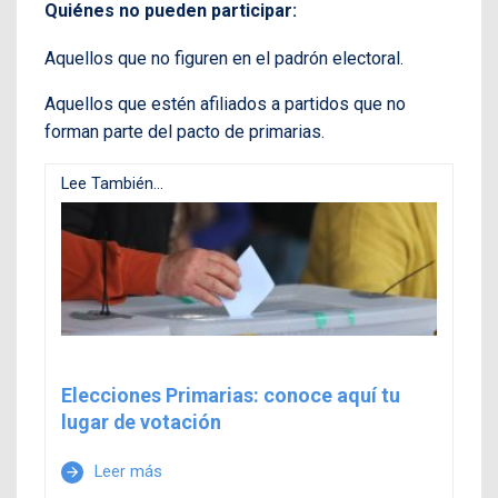
Quiénes no pueden participar:
Aquellos que no figuren en el padrón electoral.
Aquellos que estén afiliados a partidos que no
forman parte del pacto de primarias.
Lee También...
Elecciones Primarias: conoce aquí tu
lugar de votación
Leer más
arrow_forward