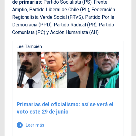
de primarias:
Partido Socialista (PS), Frente
Amplio, Partido Liberal de Chile (PL), Federación
Regionalista Verde Social (FRVS), Partido Por la
Democracia (PPD), Partido Radical (PR), Partido
Comunista (PC) y Acción Humanista (AH).
Lee También...
Primarias del oficialismo: así se verá el
voto este 29 de junio
Leer más
arrow_forward