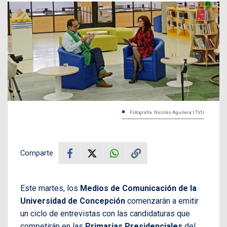
Fotografía: Nicolás Aguilera | TVU
Comparte
Este martes, los
Medios de Comunicación de la
Universidad de Concepción
comenzarán a emitir
un ciclo de entrevistas con las candidaturas que
competirán en las
Primarias Presidenciales
del