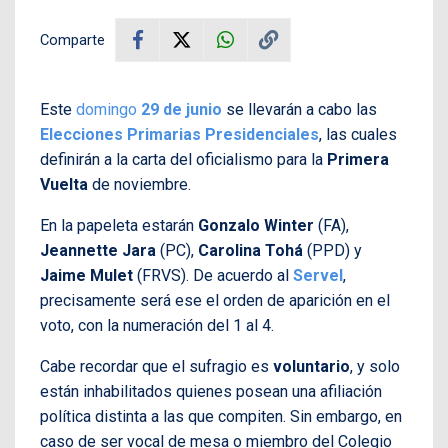
Comparte
Este
domingo
29 de junio
se llevarán a cabo las
Elecciones Primarias Presidenciales
, las cuales
definirán a la carta del oficialismo para la
Primera
Vuelta
de noviembre.
En la papeleta estarán
Gonzalo Winter
(FA),
Jeannette Jara
(PC),
Carolina Tohá
(PPD) y
Jaime Mulet
(FRVS). De acuerdo al
Servel
,
precisamente será ese el orden de aparición en el
voto, con la numeración del 1 al 4.
Cabe recordar que el sufragio es
voluntario
, y solo
están inhabilitados quienes posean una afiliación
política distinta a las que compiten. Sin embargo, en
caso de ser vocal de mesa o miembro del Colegio