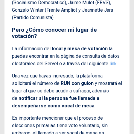
(Socialismo Democrático), Jaime Mulet (FRVS),
Gonzalo Winter (Frente Amplio) y Jeannette Jara
(Partido Comunista).
Pero ¿Cómo conocer mi lugar de
votación?
La información del
local y mesa de votación
la
puedes encontrar en la página de consulta de datos
electorales del Servel o a través del siguiente
link.
Una vez que hayas ingresado, la plataforma
solicitará el número de
RUN con guion
y mostrará el
lugar al que se debe acudir a sufragar, además
de
notificar si la persona fue llamada a
desempeñarse como vocal de mesa
.
Es importante mencionar que el proceso de
elecciones primarias tiene voto voluntario, sin
embargo, el llamado a ser vocal de mesa es