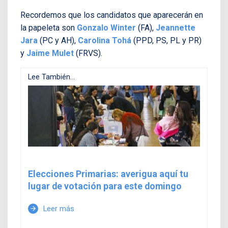
Recordemos que los candidatos que aparecerán en
la papeleta son
Gonzalo Winter
(FA),
Jeannette
Jara
(PC y AH),
Carolina Tohá
(PPD, PS, PL y PR)
y
Jaime Mulet
(FRVS).
Lee También...
Elecciones Primarias: averigua aquí tu
lugar de votación para este domingo
Leer más
arrow_forward