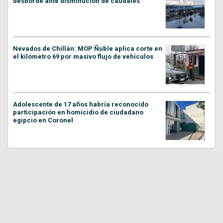
desborde ante disminución de caudales
Nevados de Chillán: MOP Ñuble aplica corte en
el kilómetro 69 por masivo flujo de vehículos
Adolescente de 17 años habría reconocido
participación en homicidio de ciudadano
egipcio en Coronel