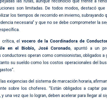
ejadas las rutas, aunque reconoció que frente a fe
luciones son limitadas. De todos modos, destacó que
lizar los tiempos de recorrido en invierno, subrayando q
dencia necesaria” y que no se debe comprometer la se
específica.
crítica, el
vocero de la Coordinadora de Conductor
ile en el Biobío, José Coronado
, apuntó a un pr
os conductores operan como comisionistas, obligados a 
tanto su sueldo como los costos operacionales del bus.
gastos”.
as exigencias del sistema de marcación horaria, afirma
nte sobre los choferes. “Están obligados a captar pa
 y una vez que lo logran, deben acelerar para llegar al s