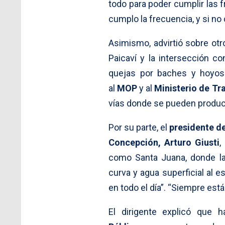
todo para poder cumplir las f
cumplo la frecuencia, y si no 
Asimismo, advirtió sobre otr
Paicaví y la intersección c
quejas por baches y hoyos.
al
MOP
y al
Ministerio de Tr
vías donde se pueden produci
Por su parte, el
presidente de
Concepción, Arturo Giusti
,
como Santa Juana, donde l
curva y agua superficial al e
en todo el día”. “Siempre est
El dirigente explicó que