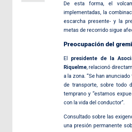
De esta forma, el volca
implementadas, la combinaci
escarcha presente- y la pr
metas de recorrido sigue afec
Preocupación del grem
El
presidente de la Asoci
Riquelme
, relacionó direct
a la zona. “Se han anunciado
de transporte, sobre todo d
temprano y “estamos expues
con la vida del conductor”.
Consultado sobre las exigenc
una presión permanente sob