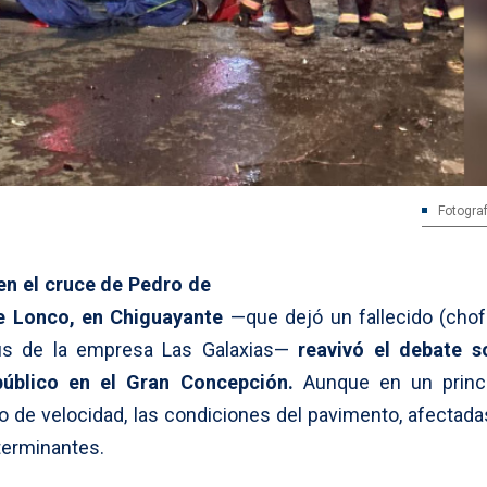
Fotograf
 en el cruce de Pedro de
de Lonco, en Chiguayante
—que dejó un fallecido (chofe
ús de la empresa Las Galaxias—
reavivó el debate s
público en el Gran Concepción.
Aunque en un princi
so de velocidad, las condiciones del pavimento, afectada
terminantes.