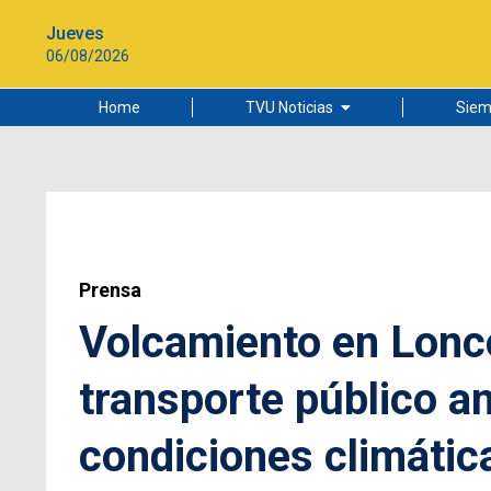
Jueves
06/08/2026
Home
TVU Noticias
Siem
Lo más leído
Ciudad
Cultura
Universidad de Concepción
Prensa
Volcamiento en Lonco
transporte público an
condiciones climátic