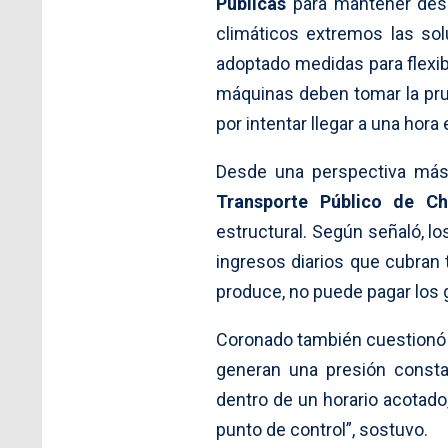
Públicas
para mantener desp
climáticos extremos las so
adoptado medidas para flexibi
máquinas deben tomar la pru
por intentar llegar a una hora 
Desde una perspectiva más 
Transporte Público de Ch
estructural. Según señaló, l
ingresos diarios que cubran 
produce, no puede pagar los 
Coronado también cuestionó l
generan una presión consta
dentro de un horario acotado,
punto de control”, sostuvo.