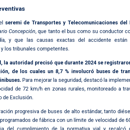
eventivas
 el
seremi de Transportes y Telecomunicaciones del 
ario Concepción
, que tanto el bus como su conductor c
ía, y que las causas exactas del accidente están
 y los tribunales competentes.
d, la autoridad precisó que durante 2024 se registraro
gión, de los cuales un 8,7 % involucró buses de tra
inibuses.
Para mejorar la seguridad, destacó la impleme
cidad de 72 km/h en zonas rurales, monitoreado a tra
 de Exclusión.
ración progresiva de buses de alto estándar, tanto diés
n programados de fábrica con un límite de velocidad de 6
cia del cumplimiento de la normativa vial y recalcó