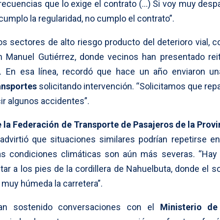
recuencias que lo exige el contrato (…) Si voy muy despa
cumplo la regularidad, no cumplo el contrato”.
os sectores de alto riesgo producto del deterioro vial, 
on Manuel Gutiérrez, donde vecinos han presentado rei
 En esa línea, recordó que hace un año enviaron un
ansportes
solicitando intervención. “Solicitamos que rep
r algunos accidentes”.
 la Federación de Transporte de Pasajeros de la Provi
 advirtió que situaciones similares podrían repetirse e
as condiciones climáticas son aún más severas. “Ha
star a los pies de la cordillera de Nahuelbuta, donde el s
á muy húmeda la carretera”.
 han sostenido conversaciones con el
Ministerio de