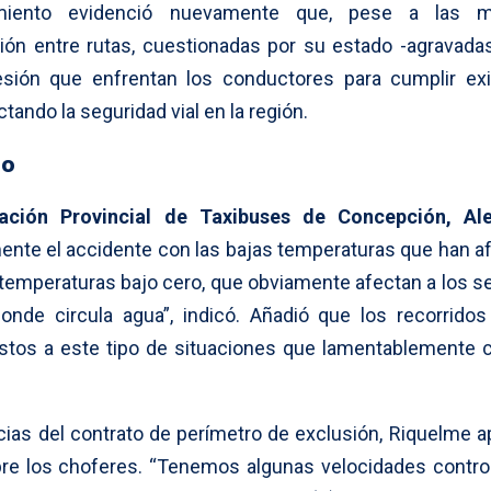
miento evidenció nuevamente que, pese a las m
ón entre rutas, cuestionadas por su estado -agravadas
esión que enfrentan los conductores para cumplir ex
tando la seguridad vial en la región.
io
ación Provincial de Taxibuses de Concepción, Ale
amente el accidente con las bajas temperaturas que han a
 temperaturas bajo cero, que obviamente afectan a los se
onde circula agua”, indicó. Añadió que los recorridos
tos a este tipo de situaciones que lamentablemente 
ias del contrato de perímetro de exclusión, Riquelme a
re los choferes. “Tenemos algunas velocidades contro