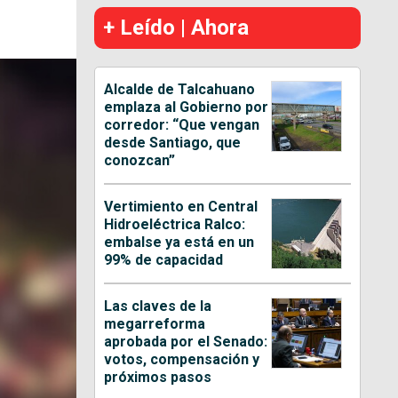
+ Leído | Ahora
Alcalde de Talcahuano
emplaza al Gobierno por
corredor: “Que vengan
desde Santiago, que
conozcan”
Vertimiento en Central
Hidroeléctrica Ralco:
embalse ya está en un
99% de capacidad
Las claves de la
megarreforma
aprobada por el Senado:
votos, compensación y
próximos pasos