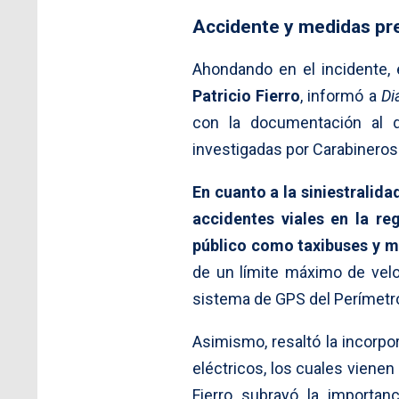
Accidente y medidas pr
Ahondando en el incidente,
Patricio Fierro
, informó a
Di
con la documentación al d
investigadas por Carabineros
En cuanto a la siniestralida
accidentes viales en la re
público como taxibuses y m
de un límite máximo de velo
sistema de GPS del Perímetro
Asimismo, resaltó la incorpo
eléctricos, los cuales viene
Fierro subrayó la importan