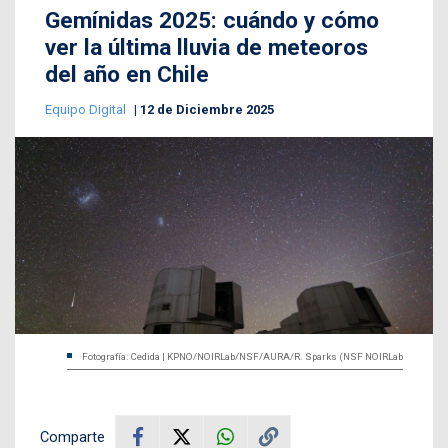
Gemínidas 2025: cuándo y cómo
ver la última lluvia de meteoros
del año en Chile
Equipo Digital
12 de Diciembre 2025
Fotografía: Cedida | KPNO/NOIRLab/NSF/AURA/R. Sparks (NSF NOIRLab
Comparte