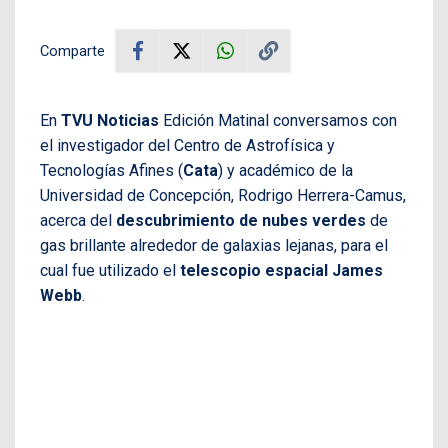
Comparte
En
TVU Noticias
Edición Matinal conversamos con
el investigador del Centro de Astrofísica y
Tecnologías Afines (
Cata
) y académico de la
Universidad de Concepción, Rodrigo Herrera-Camus,
acerca del
descubrimiento de nubes verdes
de
gas brillante alrededor de galaxias lejanas, para el
cual fue utilizado el
telescopio espacial James
Webb
.