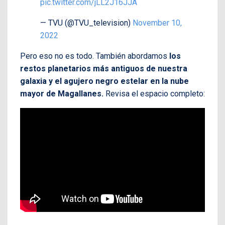
pic.twitter.com/jLL2J16JJA
— TVU (@TVU_television)
November 10,
2022
Pero eso no es todo. También abordamos
los
restos planetarios más antiguos de nuestra
galaxia y el agujero negro estelar en la nube
mayor de Magallanes.
Revisa el espacio completo: