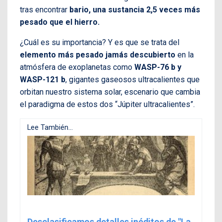
tras
encontrar
bario, una sustancia 2,5 veces más
pesado que el hierro.
¿Cuál es su importancia? Y es que se trata del
elemento más pesado jamás descubierto
en la
atmósfera de exoplanetas como
WASP-76 b y
WASP-121 b
, gigantes gaseosos ultracalientes que
orbitan nuestro sistema solar, escenario que cambia
el paradigma de estos dos “Júpiter ultracalientes”.
Lee También...
Desclasificamos detalles inéditos de "La