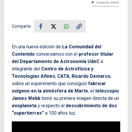
Fotografía: NASA
Comparte
En una nueva edición de
La Comunidad del
Contenido
conversamos con el
profesor titular
del Departamento de Astronomía UdeC
e
integrante del
Centro de Astrofísica y
Tecnologías Afines
,
CATA
,
Ricardo Demarco
,
sobre un experimento que consiguió
fabricar
oxígeno en la atmósfera de Marte
, el
telescopio
James Webb
tomó su primera imagen directa de un
exoplaneta
y respecto al
descubrimiento de dos
“supertierras”
a 100 años luz.