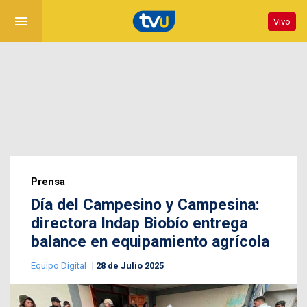
menu
Vivo
Prensa
Día del Campesino y Campesina:
directora Indap Biobío entrega
balance en equipamiento agrícola
Equipo Digital
28 de Julio 2025