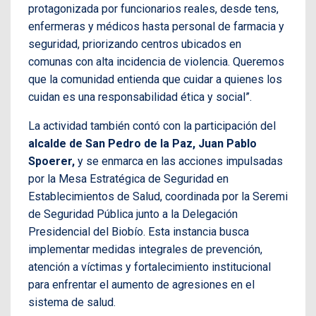
protagonizada por funcionarios reales, desde tens,
enfermeras y médicos hasta personal de farmacia y
seguridad, priorizando centros ubicados en
comunas con alta incidencia de violencia. Queremos
que la comunidad entienda que cuidar a quienes los
cuidan es una responsabilidad ética y social”.
La actividad también contó con la participación del
alcalde de San Pedro de la Paz, Juan Pablo
Spoerer,
y se enmarca en las acciones impulsadas
por la Mesa Estratégica de Seguridad en
Establecimientos de Salud, coordinada por la Seremi
de Seguridad Pública junto a la Delegación
Presidencial del Biobío. Esta instancia busca
implementar medidas integrales de prevención,
atención a víctimas y fortalecimiento institucional
para enfrentar el aumento de agresiones en el
sistema de salud.