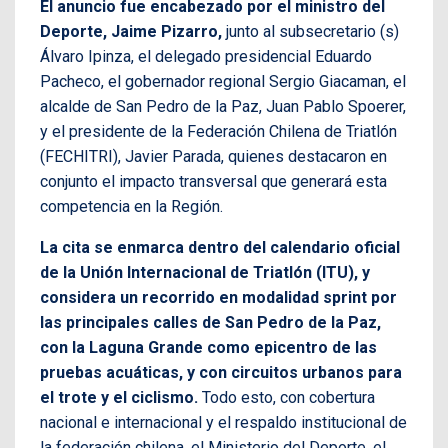
El anuncio fue encabezado por el ministro del
Deporte, Jaime Pizarro,
junto al subsecretario (s)
Álvaro Ipinza, el delegado presidencial Eduardo
Pacheco, el gobernador regional Sergio Giacaman, el
alcalde de San Pedro de la Paz, Juan Pablo Spoerer,
y el presidente de la Federación Chilena de Triatlón
(FECHITRI), Javier Parada, quienes destacaron en
conjunto el impacto transversal que generará esta
competencia en la Región.
La cita se enmarca dentro del calendario oficial
de la Unión Internacional de Triatlón (ITU), y
considera un recorrido en modalidad sprint por
las principales calles de San Pedro de la Paz,
con la Laguna Grande como epicentro de las
pruebas acuáticas, y con circuitos urbanos para
el trote y el ciclismo.
Todo esto, con cobertura
nacional e internacional y el respaldo institucional de
la federación chilena, el Ministerio del Deporte, el