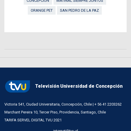
CONCEPCIÓN
MATINAL SIEMPRE JUNTOS
ORANGE PET
SAN PEDRO DE LA PAZ
Televisión Universidad de Concepción
Victoria 541, Ciudad Universitaria, Concepción, Chile | + 56 41 2203262
Marchant Pereira 10, Tercer Piso, Providencia, Santiago, Chile
TARIFA SERVEL DIGITAL TVU 2021
internet@tvu.cl