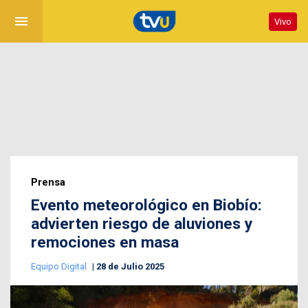
menu
Vivo
Prensa
Evento meteorológico en Biobío:
advierten riesgo de aluviones y
remociones en masa
Equipo Digital
28 de Julio 2025