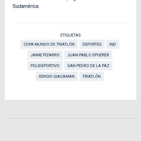
Sudamérica.
ETIQUETAS
COPA MUNDO DE TRIATLÓN
DEPORTES
IND
JAIME PIZARRO
JUAN PABLO SPOERER
POLIDEPORTIVO
SAN PEDRO DE LA PAZ
SERGIO GIACAMAN
TRIATLÓN