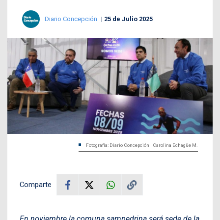
Diario Concepción
25 de Julio 2025
Fotografía: Diario Concepción | Carolina Echagüe M.
Comparte
En noviembre la comuna sampedrina será sede de la