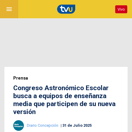
menu
Vivo
Prensa
Congreso Astronómico Escolar
busca a equipos de enseñanza
media que participen de su nueva
versión
Diario Concepción
31 de Julio 2025