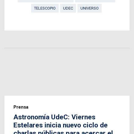
TELESCOPIO
UDEC
UNIVERSO
Prensa
Astronomía UdeC: Viernes
Estelares inicia nuevo ciclo de
charlas públicas para acercar el