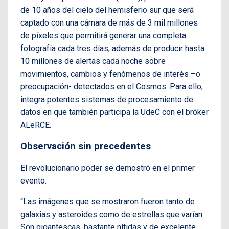
de 10 años del cielo del hemisferio sur que será
captado con una cámara de más de 3 mil millones
de píxeles que permitirá generar una completa
fotografía cada tres días, además de producir hasta
10 millones de alertas cada noche sobre
movimientos, cambios y fenómenos de interés –o
preocupación- detectados en el Cosmos. Para ello,
integra potentes sistemas de procesamiento de
datos en que también participa la UdeC con el bróker
ALeRCE.
Observación sin precedentes
El revolucionario poder se demostró en el primer
evento.
“Las imágenes que se mostraron fueron tanto de
galaxias y asteroides como de estrellas que varían.
Son gigantescas, bastante nítidas y de excelente