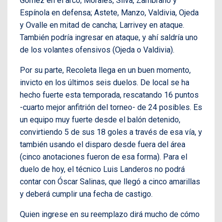
Gómez en el arco; Morales, Silva, Zambrano y
Espínola en defensa; Astete, Manzo, Valdivia, Ojeda
y Ovalle en mitad de cancha; Larrivey en ataque.
También podría ingresar en ataque, y ahí saldría uno
de los volantes ofensivos (Ojeda o Valdivia).
Por su parte, Recoleta llega en un buen momento,
invicto en los últimos seis duelos. De local se ha
hecho fuerte esta temporada, rescatando 16 puntos
-cuarto mejor anfitrión del torneo- de 24 posibles. Es
un equipo muy fuerte desde el balón detenido,
convirtiendo 5 de sus 18 goles a través de esa vía, y
también usando el disparo desde fuera del área
(cinco anotaciones fueron de esa forma). Para el
duelo de hoy, el técnico Luis Landeros no podrá
contar con Óscar Salinas, que llegó a cinco amarillas
y deberá cumplir una fecha de castigo.
Quien ingrese en su reemplazo dirá mucho de cómo