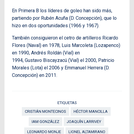
En Primera B los líderes de goleo han sido más,
partiendo por Rubén Acuña (D. Concepción), que lo
hizo en dos oportunidades (1966 y 1967).
También consiguieron el cetro de artilleros Ricardo
Flores (Naval) en 1978, Luis Marcoleta (Lozapenco)
en 1990, Andrés Roldán (Vial) en
1994, Gustavo Biscayzacú (Vial) el 2000, Patricio
Morales (Lota) el 2006 y Emmanuel Herrera (D.
Concepción) en 2011.
ETIQUETAS
CRISTIÁN MONTECINOS
HÉCTOR MANCILLA
IAM GONZÁLEZ
JOAQUÍN LARRIVEY
LEONARDO MONJE
LIONEL ALTAMIRANO