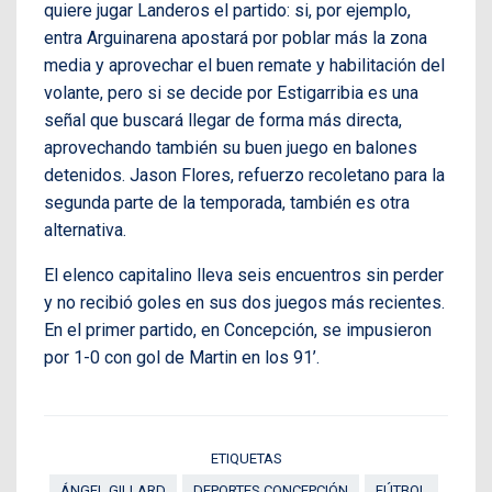
quiere jugar Landeros el partido: si, por ejemplo,
entra Arguinarena apostará por poblar más la zona
media y aprovechar el buen remate y habilitación del
volante, pero si se decide por Estigarribia es una
señal que buscará llegar de forma más directa,
aprovechando también su buen juego en balones
detenidos. Jason Flores, refuerzo recoletano para la
segunda parte de la temporada, también es otra
alternativa.
El elenco capitalino lleva seis encuentros sin perder
y no recibió goles en sus dos juegos más recientes.
En el primer partido, en Concepción, se impusieron
por 1-0 con gol de Martin en los 91’.
ETIQUETAS
ÁNGEL GILLARD
DEPORTES CONCEPCIÓN
FÚTBOL