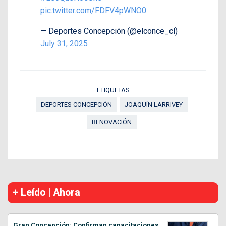
pic.twitter.com/FDFV4pWNO0
— Deportes Concepción (@elconce_cl)
July 31, 2025
ETIQUETAS
DEPORTES CONCEPCIÓN
JOAQUÍN LARRIVEY
RENOVACIÓN
+ Leído | Ahora
Gran Concepción: Confirman capacitaciones