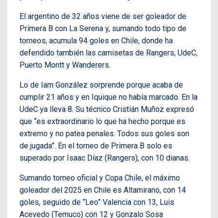
El argentino de 32 años viene de ser goleador de
Primera B con La Serena y, sumando todo tipo de
torneos, acumula 94 goles en Chile, donde ha
defendido también las camisetas de Rangers, UdeC,
Puerto Montt y Wanderers.
Lo de Iam González sorprende porque acaba de
cumplir 21 años y en Iquique no había marcado. En la
UdeC ya lleva 8. Su técnico Cristián Muñoz expresó
que “es extraordinario lo que ha hecho porque es
extremo y no patea penales. Todos sus goles son
de jugada”. En el torneo de Primera B solo es
superado por Isaac Díaz (Rangers), con 10 dianas.
Sumando torneo oficial y Copa Chile, el máximo
goleador del 2025 en Chile es Altamirano, con 14
goles, seguido de “Leo” Valencia con 13, Luis
Acevedo (Temuco) con 12 y Gonzalo Sosa