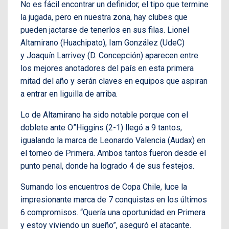
No es fácil encontrar un definidor, el tipo que termine
la jugada, pero en nuestra zona, hay clubes que
pueden jactarse de tenerlos en sus filas. Lionel
Altamirano (Huachipato), Iam González (UdeC)
y Joaquín Larrivey (D. Concepción) aparecen entre
los mejores anotadores del país en esta primera
mitad del año y serán claves en equipos que aspiran
a entrar en liguilla de arriba.
Lo de Altamirano ha sido notable porque con el
doblete ante O”Higgins (2-1) llegó a 9 tantos,
igualando la marca de Leonardo Valencia (Audax) en
el torneo de Primera. Ambos tantos fueron desde el
punto penal, donde ha logrado 4 de sus festejos.
Sumando los encuentros de Copa Chile, luce la
impresionante marca de 7 conquistas en los últimos
6 compromisos. “Quería una oportunidad en Primera
y estoy viviendo un sueño”, aseguró el atacante.