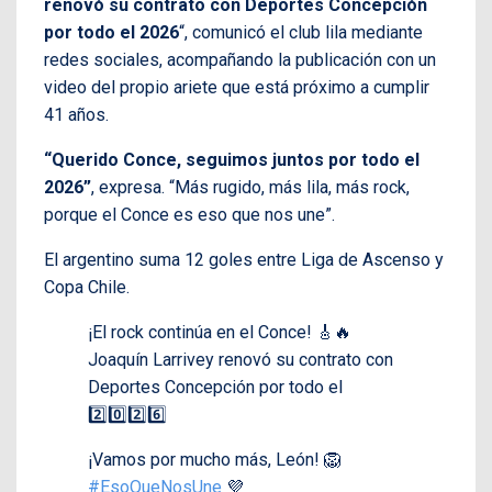
renovó su contrato con Deportes Concepción
por todo el 2026
“, comunicó el club lila mediante
redes sociales, acompañando la publicación con un
video del propio ariete que está próximo a cumplir
41 años.
“Querido Conce, seguimos juntos por todo el
2026”
, expresa. “Más rugido, más lila, más rock,
porque el Conce es eso que nos une”.
El argentino suma 12 goles entre Liga de Ascenso y
Copa Chile.
¡El rock continúa en el Conce! 🎸🔥
Joaquín Larrivey renovó su contrato con
Deportes Concepción por todo el
2️⃣0️⃣2️⃣6️⃣
¡Vamos por mucho más, León! 🦁
#EsoQueNosUne
💜