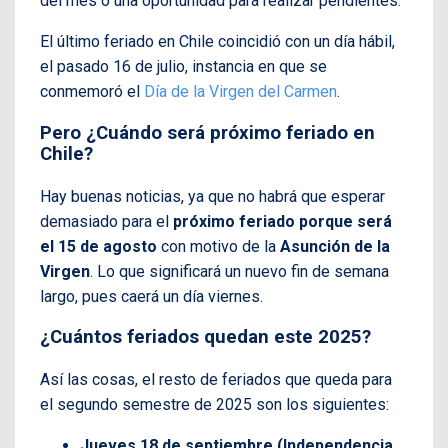
del mes o una oportunidad para realizar pendientes.
El último feriado en Chile coincidió con un día hábil,
el pasado 16 de julio, instancia en que se
conmemoró el
Día de la Virgen del Carmen
.
Pero ¿Cuándo será próximo feriado en
Chile?
Hay buenas noticias, ya que no habrá que esperar
demasiado para el
próximo feriado porque será
el 15 de agosto
con motivo de la
Asunción de la
Virgen
. Lo que significará un nuevo fin de semana
largo, pues caerá un día viernes.
¿Cuántos feriados quedan este 2025?
Así las cosas, el resto de feriados que queda para
el segundo semestre de 2025 son los siguientes:
Jueves 18 de septiembre (Independencia