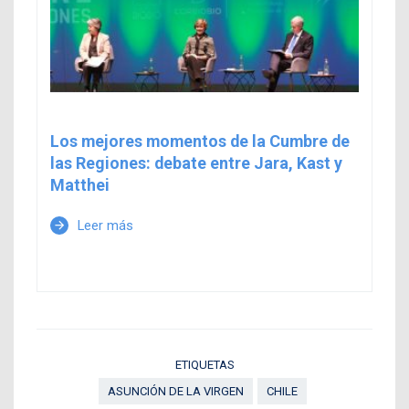
Los mejores momentos de la Cumbre de
las Regiones: debate entre Jara, Kast y
Matthei
Leer más
arrow_forward
ETIQUETAS
ASUNCIÓN DE LA VIRGEN
CHILE