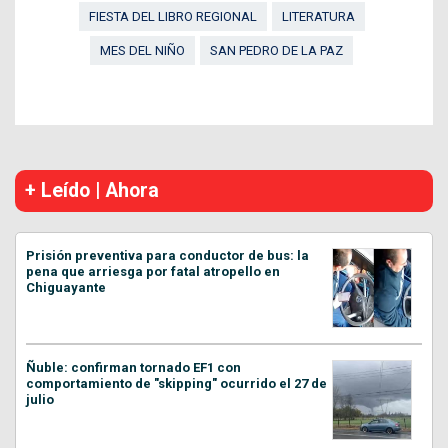
FIESTA DEL LIBRO REGIONAL
LITERATURA
MES DEL NIÑO
SAN PEDRO DE LA PAZ
+ Leído | Ahora
Prisión preventiva para conductor de bus: la
pena que arriesga por fatal atropello en
Chiguayante
Ñuble: confirman tornado EF1 con
comportamiento de "skipping" ocurrido el 27 de
julio