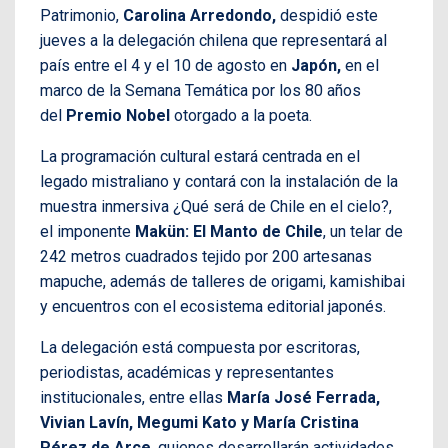
Patrimonio,
Carolina Arredondo,
despidió este
jueves a la delegación chilena que representará al
país entre el 4 y el 10 de agosto en
Japón,
en el
marco de la Semana Temática por los 80 años
del
Premio Nobel
otorgado a la poeta.
La programación cultural estará centrada en el
legado mistraliano y contará con la instalación de la
muestra inmersiva ¿Qué será de Chile en el cielo?,
el imponente
Makün: El Manto de Chile
, un telar de
242 metros cuadrados tejido por 200 artesanas
mapuche, además de talleres de origami, kamishibai
y encuentros con el ecosistema editorial japonés.
La delegación está compuesta por escritoras,
periodistas, académicas y representantes
institucionales, entre ellas
María José Ferrada,
Vivian Lavín, Megumi Kato y María Cristina
Pérez de Arce
, quienes desarrollarán actividades