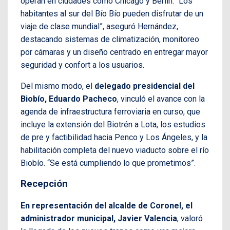
operan en ciudades como Chicago y Berlín. “Los
habitantes al sur del Bío Bío pueden disfrutar de un
viaje de clase mundial”, aseguró Hernández,
destacando sistemas de climatización, monitoreo
por cámaras y un diseño centrado en entregar mayor
seguridad y confort a los usuarios.
Del mismo modo, el
delegado presidencial del
Biobío, Eduardo Pacheco
, vinculó el avance con la
agenda de infraestructura ferroviaria en curso, que
incluye la extensión del Biotrén a Lota, los estudios
de pre y factibilidad hacia Penco y Los Ángeles, y la
habilitación completa del nuevo viaducto sobre el río
Biobío. “Se está cumpliendo lo que prometimos”.
Recepción
En representación del alcalde de Coronel, el
administrador municipal, Javier Valencia
, valoró