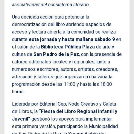
asociatividad del ecosistema literario.
Una decidida acción para potenciar la
democratización del libro abriendo espacios de
acceso y lectura abierta a la comunidad se realiza
durante
esta jornada y hasta mañana sábado 9
en
el salón de la
Biblioteca Pública Plaza
de arte y
cultura de
San Pedro de la Paz
, con la presencia de
catorce editoriales locales y regionales, junto a
numerosos escritores, autoras, artistas, creadores,
artesanas y talleres que organizaron una variada
programación desde las 11:00 y hasta las 18:00
horas.
Liderada por Editorial Cep, Nodo Creativo y Caleta
de Libros, la
“Fiesta del Libro Regional Infantil y
Juvenil”
gestionó los apoyos para implementar
esta primera versión, participando la Municipalidad
de San Pedro de la Paz, la Seremi Biobío del