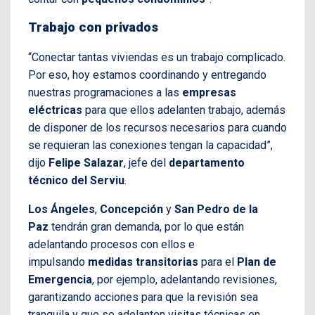
Trabajo con privados
“Conectar tantas viviendas es un trabajo complicado.
Por eso, hoy estamos coordinando y entregando
nuestras programaciones a las
empresas
eléctricas
para que ellos adelanten trabajo, además
de disponer de los recursos necesarios para cuando
se requieran las conexiones tengan la capacidad”,
dijo
Felipe Salazar
, jefe del
departamento
técnico del Serviu
.
Los Ángeles
,
Concepción
y
San Pedro de la
Paz
tendrán gran demanda, por lo que están
adelantando procesos con ellos e
impulsando
medidas transitorias
para el
Plan de
Emergencia
, por ejemplo, adelantando revisiones,
garantizando acciones para que la revisión sea
tranquila y que se adelanten visitas técnicas en