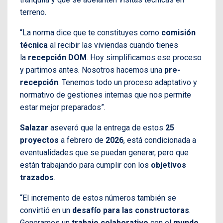
terreno.
“La norma dice que te constituyes como
comisión
técnica
al recibir las viviendas cuando tienes
la
recepción DOM
. Hoy simplificamos ese proceso
y partimos antes. Nosotros hacemos una
pre-
recepción
. Tenemos todo un proceso adaptativo y
normativo de gestiones internas que nos permite
estar mejor preparados”.
Salazar
aseveró que la entrega de estos
25
proyectos
a febrero de
2026
, está condicionada a
eventualidades que se puedan generar, pero que
están trabajando para cumplir con los
objetivos
trazados
.
“El incremento de estos números también se
convirtió en un
desafío para las constructoras
.
Generamos un
trabajo colaborativo
con el
mundo