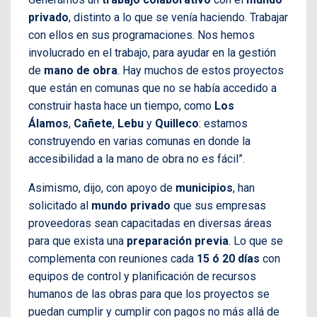
privado
, distinto a lo que se venía haciendo. Trabajar
con ellos en sus programaciones. Nos hemos
involucrado en el trabajo, para ayudar en la gestión
de
mano de obra
. Hay muchos de estos proyectos
que están en comunas que no se había accedido a
construir hasta hace un tiempo, como
Los
Álamos
,
Cañete
,
Lebu
y
Quilleco
: estamos
construyendo en varias comunas en donde la
accesibilidad a la mano de obra no es fácil”.
Asimismo, dijo, con apoyo de
municipios
, han
solicitado al
mundo privado
que sus empresas
proveedoras sean capacitadas en diversas áreas
para que exista una
preparación previa
. Lo que se
complementa con reuniones cada
15 ó 20 días
con
equipos de control y planificación de recursos
humanos de las obras para que los proyectos se
puedan cumplir y cumplir con pagos no más allá de