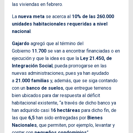
las viviendas en febrero.
La
nueva meta
se acerca al
10% de las 260.000
unidades habitacionales requeridas a nivel
nacional
.
Gajardo
agregó que al término del
Gobierno
11.700
se van a encontrar financiadas o en
ejecución y que la idea es que la
Ley 21.450, de
Integración Social
, pueda prorrogarse en las
nuevas administraciones, pues ya han ayudado
a
21.000 familias
y, además, que se siga contando
con un
banco de suelos
, que entregue terrenos
bien ubicados para dar respuesta al déficit
habitacional existente, “a través de dicho banco ya
han adquirido casi
16 hectáreas
para dicho fin, de
las que
6,5
han sido entregadas por
Bienes
Nacionales
, que permiten, por ejemplo, levantar y
contar con
pequeños condominios
”.