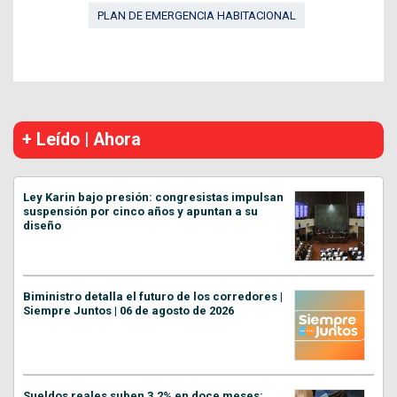
PLAN DE EMERGENCIA HABITACIONAL
+ Leído | Ahora
Ley Karin bajo presión: congresistas impulsan
suspensión por cinco años y apuntan a su
diseño
Biministro detalla el futuro de los corredores |
Siempre Juntos | 06 de agosto de 2026
Sueldos reales suben 3,2% en doce meses: