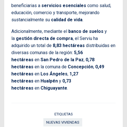
beneficiarias a
servicios esenciales
como salud,
educación, comercio y transporte, mejorando
sustancialmente su
calidad de vida
.
Adicionalmente, mediante el
banco de suelos
y
la
gestión directa de compra
, el Serviu ha
adquirido un total de
8,83 hectáreas
distribuidas en
diversas comunas de la región:
5,56
hectáreas
en
San Pedro de la Paz
,
0,78
hectáreas
en la comuna de
Concepción
,
0,49
hectáreas
en
Los Ángeles
,
1,27
hectáreas
en
Hualpén
y
0,73
hectáreas
en
Chiguayante
.
ETIQUETAS
NUEVAS VIVIENDAS