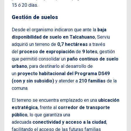
15 ó 20 días.
Gestión de suelos
Desde el organismo indicaron que ante la
baja
disponibilidad de suelo en Talcahuano
, Serviu
adquirió un terreno de
0,7 hectáreas
a través
del
proceso de expropiación
de
9 lotes
, gestión
que permitió consolidar un
paño continuo de suelo
urbano
, para destinarlo al desarrollo de
un
proyecto habitacional del Programa DS49
(con y sin subsidio)
y atender a
210 familias
de la
comuna.
El terreno se encuentra emplazado en una
ubicación
estratégica
, frente al
corredor de transporte
público
, lo que garantiza una
adecuada
conectividad y acceso a la ciudad
,
facilitando el acceso de las futuras familias