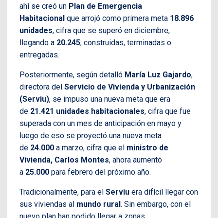
ahí se creó un
Plan de Emergencia
Habitacional
que arrojó como primera meta
18.896
unidades
, cifra que se superó en diciembre,
llegando a
20.245
, construidas, terminadas o
entregadas.
Posteriormente, según detalló
María Luz Gajardo
,
directora del
Servicio de Vivienda y Urbanización
(Serviu)
, se impuso una nueva meta que era
de
21.421 unidades habitacionales
, cifra que fue
superada con un mes de anticipación en mayo y
luego de eso se proyectó una nueva meta
de
24.000
a marzo, cifra que el
ministro de
Vivienda, Carlos Montes
, ahora aumentó
a
25.000
para febrero del próximo año.
Tradicionalmente, para el
Serviu
era difícil llegar con
sus viviendas al
mundo rural
. Sin embargo, con el
nuevo plan han podido llegar a zonas