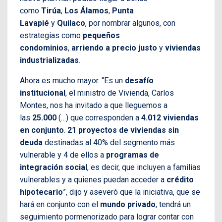
como
Tirúa
,
Los Álamos
,
Punta
Lavapié
y
Quilaco
, por nombrar algunos, con
estrategias como
pequeños
condominios
,
arriendo a precio justo
y
viviendas
industrializadas
.
Ahora es mucho mayor. “Es un
desafío
institucional
, el ministro de Vivienda, Carlos
Montes, nos ha invitado a que lleguemos a
las
25.000
(…) que corresponden a
4.012 viviendas
en conjunto
.
21 proyectos de viviendas sin
deuda
destinadas al 40% del segmento más
vulnerable y 4 de ellos a
programas de
integración social
, es decir, que incluyen a familias
vulnerables y a quienes puedan acceder a
crédito
hipotecario
”, dijo y aseveró que la iniciativa, que se
hará en conjunto con el
mundo privado
, tendrá un
seguimiento pormenorizado para lograr contar con