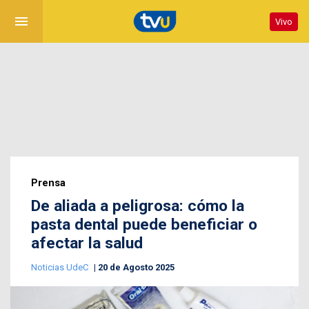
menu
Vivo
Prensa
De aliada a peligrosa: cómo la
pasta dental puede beneficiar o
afectar la salud
Noticias UdeC
20 de Agosto 2025