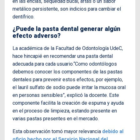
en las encías, sequedad bucal, aftas o un sabor
metálico persistente, son indicios para cambiar el
dentífrico.
¿Puede la pasta dental generar algún
efecto adverso?
La académica de la Facultad de Odontología UdeC,
hace hincapié en recomendar una pasta dental
adecuada para cada usuario.
“Como odontólogos
debemos conocer los componentes de las pastas
dentales para prevenir estos efectos, por ejemplo,
el lauril sulfato de sodio puede irritar la mucosa oral
en personas sensibles”, explicó la docente. Este
componente facilita la creación de espuma y ayuda
en el proceso de limpieza, estando presente en
varias pastas presentes en el mercado.
Esta observación tomó mayor relevancia
debido al
oficio hecho por el Servicio Nacional del