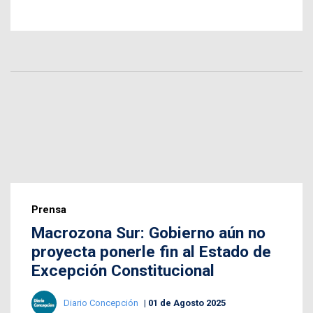
Prensa
Macrozona Sur: Gobierno aún no
proyecta ponerle fin al Estado de
Excepción Constitucional
Diario Concepción
01 de Agosto 2025