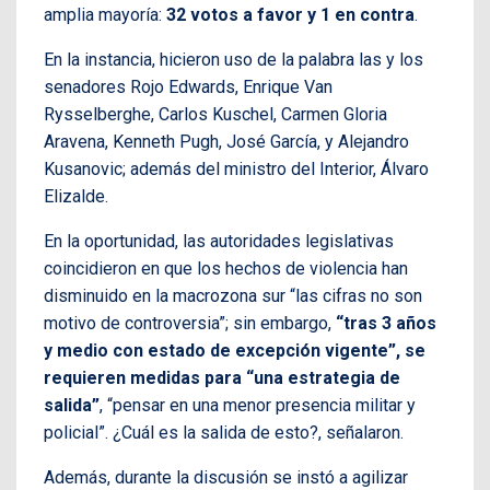
amplia mayoría:
32 votos a favor y 1 en contra
.
En la instancia, hicieron uso de la palabra las y los
senadores Rojo Edwards, Enrique Van
Rysselberghe, Carlos Kuschel, Carmen Gloria
Aravena, Kenneth Pugh, José García, y Alejandro
Kusanovic; además del ministro del Interior, Álvaro
Elizalde.
En la oportunidad, las autoridades legislativas
coincidieron en que los hechos de violencia han
disminuido en la macrozona sur “las cifras no son
motivo de controversia”; sin embargo,
“tras 3 años
y medio con estado de excepción vigente”, se
requieren medidas para “una estrategia de
salida”
, “pensar en una menor presencia militar y
policial”. ¿Cuál es la salida de esto?, señalaron.
Además, durante la discusión se instó a agilizar