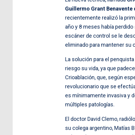
Guillermo Grant Benavente d
recientemente realizó la pri
año y 8 meses había perdido 
escáner de control se le des
eliminado para mantener su ca
La solución para el penquista 
riesgo su vida, ya que padece
Crioablación, que, según espe
revolucionario que se efectú
es mínimamente invasiva y de
múltiples patologías.
El doctor David Clemo, radiólo
su colega argentino, Matías B