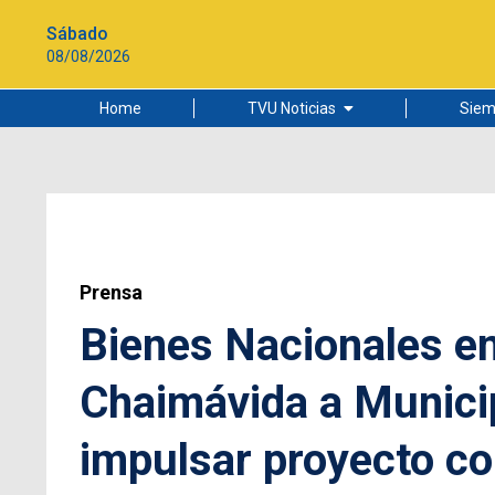
Sábado
08/08/2026
Home
TVU Noticias
Siem
Lo más leído
Ciudad
Cultura
Universidad de Concepción
Prensa
Bienes Nacionales en
Chaimávida a Munici
impulsar proyecto co