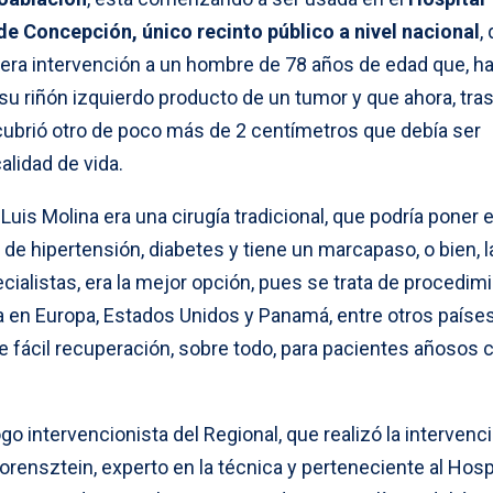
e Concepción, único recinto público a nivel nacional
,
mera intervención a un hombre de 78 años de edad que, h
su riñón izquierdo producto de un tumor y que ahora, tra
cubrió otro de poco más de 2 centímetros que debía ser
lidad de vida.
Luis Molina era una cirugía tradicional, que podría poner 
 de hipertensión, diabetes y tiene un marcapaso, o bien, l
cialistas, era la mejor opción, pues se trata de procedim
a en Europa, Estados Unidos y Panamá, entre otros paíse
 fácil recuperación, sobre todo, para pacientes añosos 
go intervencionista del Regional, que realizó la intervenc
orensztein, experto en la técnica y perteneciente al Hosp