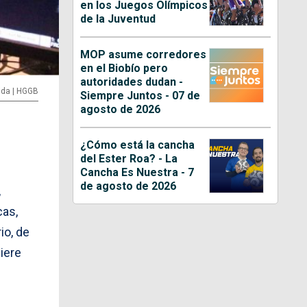
en los Juegos Olímpicos
de la Juventud
MOP asume corredores
en el Biobío pero
autoridades dudan -
ida | HGGB
Siempre Juntos - 07 de
agosto de 2026
¿Cómo está la cancha
del Ester Roa? - La
Cancha Es Nuestra - 7
de agosto de 2026
,
cas,
io, de
iere