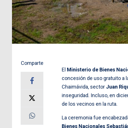
Comparte
El
Ministerio de Bienes Nac
concesión de uso gratuito a 
Chaimávida, sector
Juan Riq
inseguridad. Incluso, en dici
de los vecinos en la ruta.
La ceremonia fue encabezada
Bienes Nacionales Sebastiá