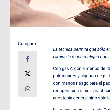
Comparte
La técnica permite que sólo e
elimine la masa maligna que ti
Con gas Argón a menos de 40
pulmonares y algunos de parte
con menos riesgo para el pac
recuperación rápida, práctica
anestesia general sino sólo lo
La nueva técnica, llamada
Cri