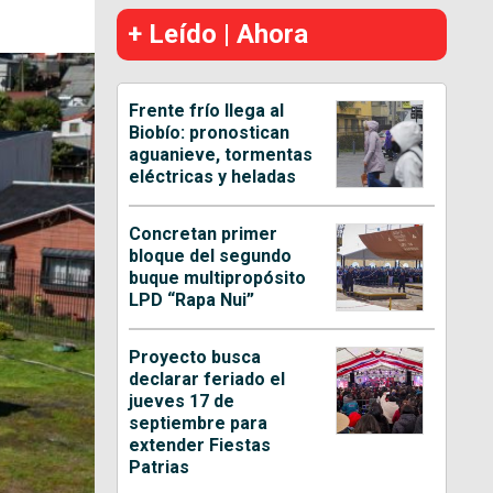
+ Leído | Ahora
Frente frío llega al
Biobío: pronostican
aguanieve, tormentas
eléctricas y heladas
Concretan primer
bloque del segundo
buque multipropósito
LPD “Rapa Nui”
Proyecto busca
declarar feriado el
jueves 17 de
septiembre para
extender Fiestas
Patrias