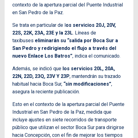
contexto de la apertura parcial del Puente Industrial
en San Pedro de la Paz.
Se trata en particular de l
os servicios 20J, 20V,
22S, 22K, 23A, 23E y la 23L
. Líneas de
taxibuses
eliminarán su “salida por Boca Sur a
San Pedro y redirigiendo el flujo a través del
nuevo Enlace Los Batros”
, indica el comunicado.
Además, se indicó que
los servicios 20L, 20A,
22N, 22D, 23Q, 23V Y 23P
, mantendrán su trazado
habitual hacia Boca Sur,
“sin modificaciones”
,
asegura la reciente publicación.
Esto en el contexto de la apertura parcial del Puente
Industrial en San Pedro de la Paz, medida que
incluye ajustes en siete recorridos de transporte
público que utilizan el sector Boca Sur para dirigirse
hacia Concepción, con el fin de mejorar los tiempos