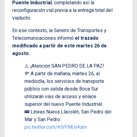
Puente Industrial
, completando así la
reconfiguración vial previa a la entrega total del
viaducto.
En ese contexto, la Seremi de Transportes y
Telecomunicaciones informó
el trazado
modificado a partir de este martes 26 de
agosto.
⚠️ ¡Atención SAN PEDRO DE LA PAZ!
🚥 A partir de mañana, martes 26, al
mediodía, los servicios de transporte
público con salida desde Boca Sur
utilizarán vías de acceso y enlace
superior del nuevo Puente Industrial.
🚌 Líneas Nueva Llacolén, San Pedro del
Mar y San Pedro.
pic.twitter.com/KlVFMUyKam