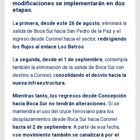
modificaciones se implementarán en dos
etapas.
L
a primera, desde este 26 de agosto
, eliminará la
salida de Boca Sur hacia San Pedro de la Paz y el
ingreso desde Coronel hacia el sector,
redirigiendo
los flujos al enlace Los Batros
.
L
a segunda, desde el 1 de septiembre
, contempla
también la eliminación de la salida de Boca Sur con
destino a Coronel, c
onsolidando el desvío hacia la
nueva infraestructura.
Mientras tanto, los regresos desde Concepción
hacia Boca Sur no tendrán alteraciones.
Sí se
mantendrá el uso del cruce ferroviario para los
desplazamientos desde Boca Sur hacia Coronel
hasta el 2 de septiembre
. A partir de esa fecha,
e
se movimiento también se canalizará por el