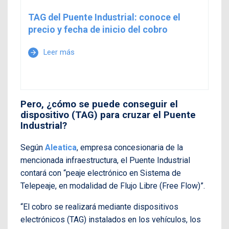
TAG del Puente Industrial: conoce el
precio y fecha de inicio del cobro
Leer más
arrow_forward
Pero, ¿cómo se puede conseguir el
dispositivo (TAG) para cruzar el Puente
Industrial?
Según
Aleatica
, empresa concesionaria de la
mencionada infraestructura, el Puente Industrial
contará con “peaje electrónico en Sistema de
Telepeaje, en modalidad de Flujo Libre (Free Flow)”.
“El cobro se realizará mediante dispositivos
electrónicos (TAG) instalados en los vehículos, los