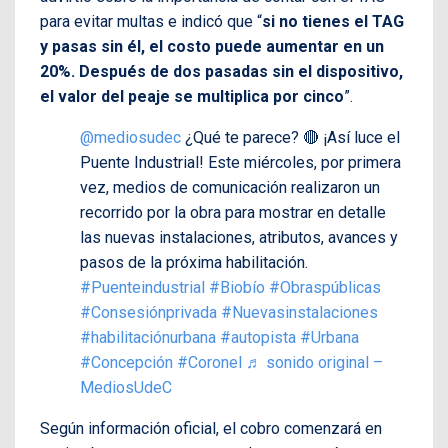
para evitar multas e indicó que “
si no tienes el TAG
y pasas sin él, el costo puede aumentar en un
20%. Después de dos pasadas sin el dispositivo,
el valor del peaje se multiplica por cinco
”.
@mediosudec
¿Qué te parece? 🔴 ¡Así luce el
Puente Industrial! Este miércoles, por primera
vez, medios de comunicación realizaron un
recorrido por la obra para mostrar en detalle
las nuevas instalaciones, atributos, avances y
pasos de la próxima habilitación.
#Puenteindustrial
#Biobío
#Obraspúblicas
#Consesiónprivada
#Nuevasinstalaciones
#habilitaciónurbana
#autopista
#Urbana
#Concepción
#Coronel
♬ sonido original –
MediosUdeC
Según información oficial, el cobro comenzará en