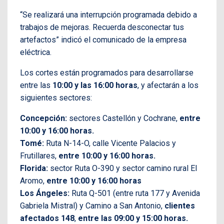
“Se realizará una interrupción programada debido a
trabajos de mejoras. Recuerda desconectar tus
artefactos” indicó el comunicado de la empresa
eléctrica.
Los cortes están programados para desarrollarse
entre las
10:00 y las 16:00 horas
, y afectarán a los
siguientes sectores:
Concepción:
sectores Castellón y Cochrane,
entre
10:00 y 16:00 horas.
Tomé:
Ruta N-14-O, calle Vicente Palacios y
Frutillares,
entre 10:00 y 16:00 horas.
Florida:
sector Ruta O-390 y sector camino rural El
Aromo,
entre 10:00 y 16:00 horas
Los Ángeles:
Ruta Q-501 (entre ruta 177 y Avenida
Gabriela Mistral) y Camino a San Antonio,
clientes
afectados 148
,
entre las 09:00 y 15:00 horas.