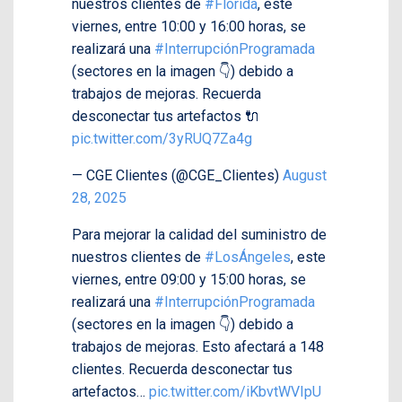
nuestros clientes de
#Florida
, este
viernes, entre 10:00 y 16:00 horas, se
realizará una
#InterrupciónProgramada
(sectores en la imagen 👇) debido a
trabajos de mejoras. Recuerda
desconectar tus artefactos 🔌
pic.twitter.com/3yRUQ7Za4g
— CGE Clientes (@CGE_Clientes)
August
28, 2025
Para mejorar la calidad del suministro de
nuestros clientes de
#LosÁngeles
, este
viernes, entre 09:00 y 15:00 horas, se
realizará una
#InterrupciónProgramada
(sectores en la imagen 👇) debido a
trabajos de mejoras. Esto afectará a 148
clientes. Recuerda desconectar tus
artefactos…
pic.twitter.com/iKbvtWVIpU