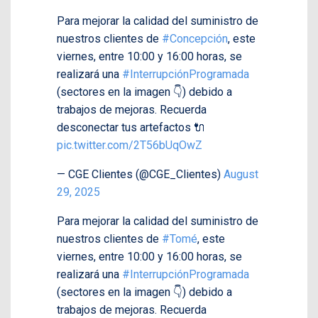
Para mejorar la calidad del suministro de
nuestros clientes de
#Concepción
, este
viernes, entre 10:00 y 16:00 horas, se
realizará una
#InterrupciónProgramada
(sectores en la imagen 👇) debido a
trabajos de mejoras. Recuerda
desconectar tus artefactos 🔌
pic.twitter.com/2T56bUqOwZ
— CGE Clientes (@CGE_Clientes)
August
29, 2025
Para mejorar la calidad del suministro de
nuestros clientes de
#Tomé
, este
viernes, entre 10:00 y 16:00 horas, se
realizará una
#InterrupciónProgramada
(sectores en la imagen 👇) debido a
trabajos de mejoras. Recuerda