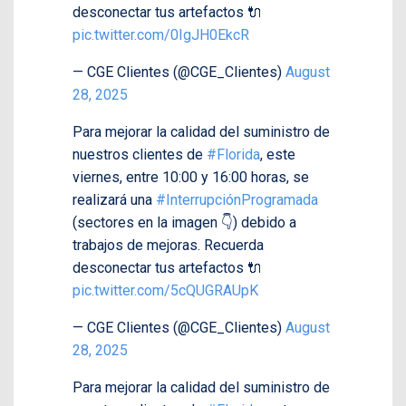
desconectar tus artefactos 🔌
pic.twitter.com/0IgJH0EkcR
— CGE Clientes (@CGE_Clientes)
August
28, 2025
Para mejorar la calidad del suministro de
nuestros clientes de
#Florida
, este
viernes, entre 10:00 y 16:00 horas, se
realizará una
#InterrupciónProgramada
(sectores en la imagen 👇) debido a
trabajos de mejoras. Recuerda
desconectar tus artefactos 🔌
pic.twitter.com/5cQUGRAUpK
— CGE Clientes (@CGE_Clientes)
August
28, 2025
Para mejorar la calidad del suministro de