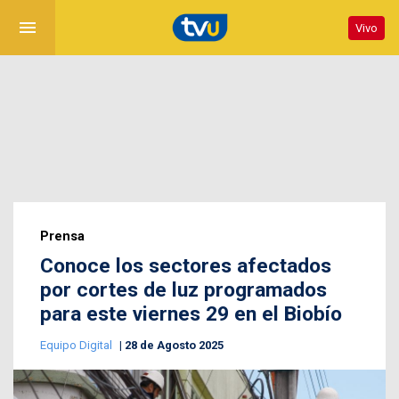
menu
Vivo
Prensa
Conoce los sectores afectados
por cortes de luz programados
para este viernes 29 en el Biobío
Equipo Digital
28 de Agosto 2025