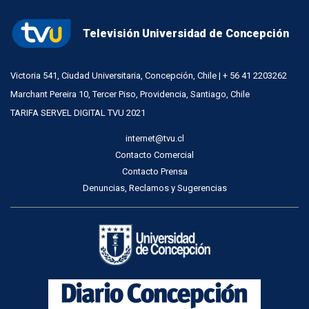
Televisión Universidad de Concepción
Victoria 541, Ciudad Universitaria, Concepción, Chile | + 56 41 2203262
Marchant Pereira 10, Tercer Piso, Providencia, Santiago, Chile
TARIFA SERVEL DIGITAL TVU 2021
internet@tvu.cl
Contacto Comercial
Contacto Prensa
Denuncias, Reclamos y Sugerencias