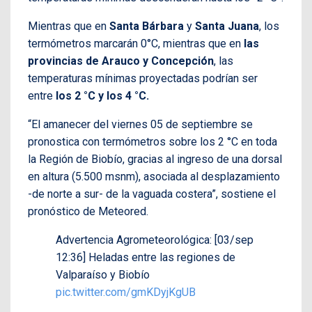
Mientras que en
Santa Bárbara
y
Santa Juana
, los
termómetros marcarán 0°C, mientras que en
las
provincias de Arauco y Concepción
, las
temperaturas mínimas proyectadas podrían ser
entre
los 2 °C y los 4 °C.
“El amanecer del viernes 05 de septiembre se
pronostica con termómetros sobre los 2 °C en toda
la Región de Biobío, gracias al ingreso de una dorsal
en altura (5.500 msnm), asociada al desplazamiento
-de norte a sur- de la vaguada costera”, sostiene el
pronóstico de Meteored.
Advertencia Agrometeorológica: [03/sep
12:36] Heladas entre las regiones de
Valparaíso y Biobío
pic.twitter.com/gmKDyjKgUB