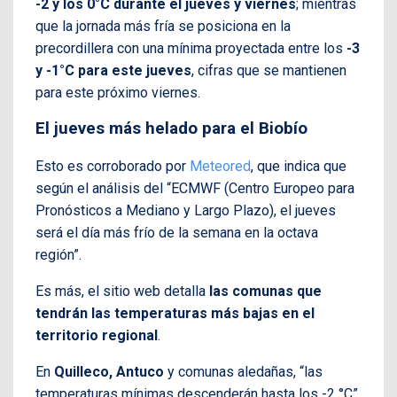
-2 y los 0°C durante el jueves y viernes
; mientras
que la jornada más fría se posiciona en la
precordillera con una mínima proyectada entre los
-3
y -1°C para este jueves
, cifras que se mantienen
para este próximo viernes.
El jueves más helado para el Biobío
Esto es corroborado por
Meteored
, que indica que
según el análisis del “ECMWF (Centro Europeo para
Pronósticos a Mediano y Largo Plazo), el jueves
será el día más frío de la semana en la octava
región”.
Es más, el sitio web detalla
las comunas que
tendrán las temperaturas más bajas en el
territorio regional
.
En
Quilleco, Antuco
y comunas aledañas, “las
temperaturas mínimas descenderán hasta los -2 °C”.