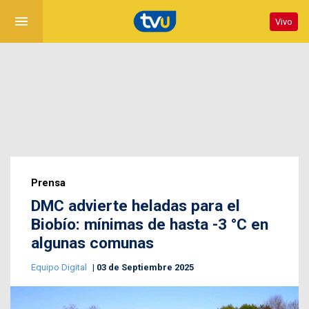
menu
Vivo
Prensa
DMC advierte heladas para el
Biobío: mínimas de hasta -3 °C en
algunas comunas
Equipo Digital
03 de Septiembre 2025