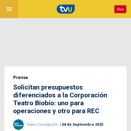
menu
Vivo
Prensa
Solicitan presupuestos
diferenciados a la Corporación
Teatro Biobío: uno para
operaciones y otro para REC
Diario Concepción
04 de Septiembre 2025