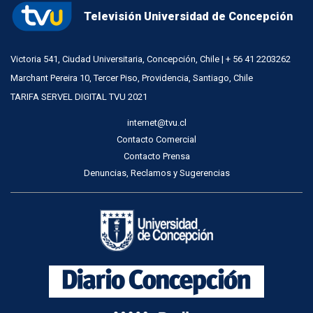
Televisión Universidad de Concepción
Victoria 541, Ciudad Universitaria, Concepción, Chile | + 56 41 2203262
Marchant Pereira 10, Tercer Piso, Providencia, Santiago, Chile
TARIFA SERVEL DIGITAL TVU 2021
internet@tvu.cl
Contacto Comercial
Contacto Prensa
Denuncias, Reclamos y Sugerencias