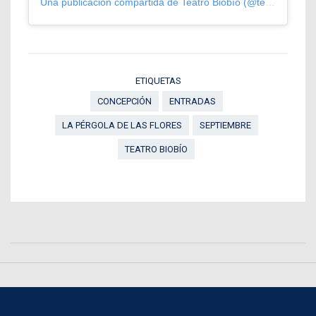
Una publicación compartida de Teatro Biobío (@teatrobiobio)
ETIQUETAS
CONCEPCIÓN
ENTRADAS
LA PÉRGOLA DE LAS FLORES
SEPTIEMBRE
TEATRO BIOBÍO