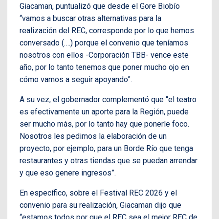
Giacaman, puntualizó que desde el Gore Biobío
“vamos a buscar otras alternativas para la
realización del REC, corresponde por lo que hemos
conversado (….) porque el convenio que teníamos
nosotros con ellos -Corporación TBB- vence este
año, por lo tanto tenemos que poner mucho ojo en
cómo vamos a seguir apoyando”.
A su vez, el gobernador complementó que “el teatro
es efectivamente un aporte para la Región, puede
ser mucho más, por lo tanto hay que ponerle foco.
Nosotros les pedimos la elaboración de un
proyecto, por ejemplo, para un Borde Río que tenga
restaurantes y otras tiendas que se puedan arrendar
y que eso genere ingresos”.
En específico, sobre el Festival REC 2026 y el
convenio para su realización, Giacaman dijo que
“estamos todos por que el REC sea el mejor REC de