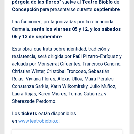
pérgola de las flores
” vuelve al
Teatro Biobío
de
Concepción
para presentarse durante
septiembre
.
Las funciones, protagonizadas por la reconocida
Carmela,
serán los viernes 05 y 12, y los sábados
06 y 13 de septiembre
.
Esta obra, que trata sobre identidad, tradición y
resistencia, será dirigida por Raúl Pizarro-Enríquez y
actuada por Monserrat Cifuentes, Francisco Cancino,
Christian Winter, Cristóbal Troncoso, Sebastián
Rojas, Viviana Flores, Alexis Ulloa, Maira Perales,
Constanza Sarkis, Karin Wilkomirsky, Julio Muñoz,
Laura Rojas, Karen Mieres, Tomás Gutiérrez y
Sherezade Perdomo.
Los
tickets
están disponibles
en
www.teatrobiobio.cl
.