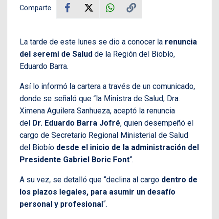
Comparte
La tarde de este lunes se dio a conocer la
renuncia
del seremi de Salud
de la Región del Biobío,
Eduardo Barra.
Así lo informó la cartera a través de un comunicado,
donde se señaló que “
la Ministra de Salud, Dra.
Ximena Aguilera Sanhueza, aceptó la renuncia
del
Dr.
Eduardo Barra Jofré
, quien desempeñó el
cargo de Secretario Regional Ministerial de Salud
del Biobío
desde el inicio de la administración del
Presidente Gabriel Boric Font
“.
A su vez, se detalló que “
declina al cargo
dentro de
los plazos legales, para asumir un desafío
personal y profesional
“.