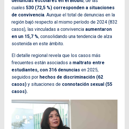
denuncias escolares en el Biobío
, de las
cuales
530 (72,5 %) corresponden a situaciones
de convivencia
. Aunque el total de denuncias en la
región bajó respecto al mismo período de 2024 (832
casos), las vinculadas a convivencia
aumentaron
en un 15,7 %
, consolidando una tendencia de alza
sostenida en este ámbito.
El detalle regional revela que los casos más
frecuentes están asociados a
maltrato entre
estudiantes, con 316 denuncias
en 2025,
seguidos por
hechos de discriminación (62
casos)
y situaciones de
connotación sexual (55
casos).