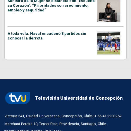
Ministra de la Mujer se distancia con “Escucha
su Corazón”: “Prioridades son crecimiento,
empleo y seguridad”
A toda vela: Naval encadenó 8 partidos sin
conocer la derrota
Televisión Universidad de Concepción
Victoria 541, Ciudad Universitaria, Concepción, Chile | + 56 41 2203262
Marchant Pereira 10, Tercer Piso, Providencia, Santiago, Chile