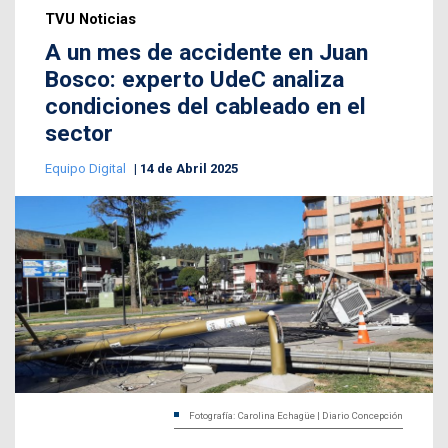
TVU Noticias
A un mes de accidente en Juan
Bosco: experto UdeC analiza
condiciones del cableado en el
sector
Equipo Digital
14 de Abril 2025
Fotografía: Carolina Echagüe | Diario Concepción