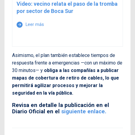
Video: vecino relata el paso de la tromba
por sector de Boca Sur
Leer más
arrow_forward
Asimismo, el plan también establece tiempos de
respuesta frente a emergencias —con un máximo de
30 minutos— y
obliga a las compañías a publicar
mapas de cobertura de retiro de cables, lo que
permitirá agilizar procesos y mejorar la
seguridad en la vía pública.
Revisa en detalle la publicación en el
Diario Oficial en el
siguiente enlace.