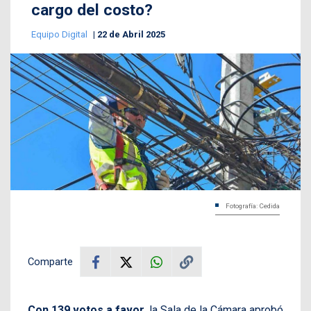
cargo del costo?
Equipo Digital
22 de Abril 2025
Fotografía: Cedida
Comparte
Con 139 votos a favor
, la Sala de la Cámara aprobó