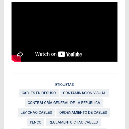
ETIQUETAS
CABLES EN DESUSO
CONTAMINACIÓN VISUAL
CONTRALORÍA GENERAL DE LA REPÚBLICA
LEY CHAO CABLES
ORDENAMIENTO DE CABLES
PENCO
REGLAMENTO CHAO CABLES