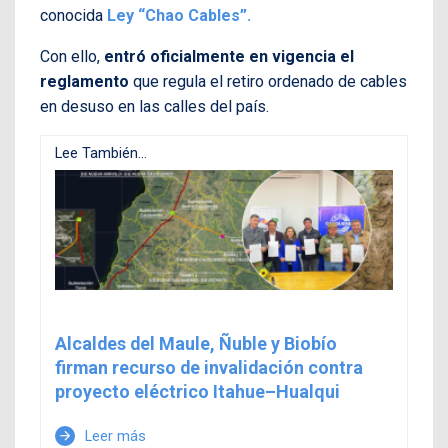
conocida
Ley “Chao Cables”.
Con ello,
entró oficialmente en vigencia el
reglamento
que regula el retiro ordenado de cables
en desuso en las calles del país.
Lee También...
Alcaldes del Maule, Ñuble y Biobío
firman recurso de invalidación contra
proyecto eléctrico Itahue–Hualqui
Leer más
arrow_forward