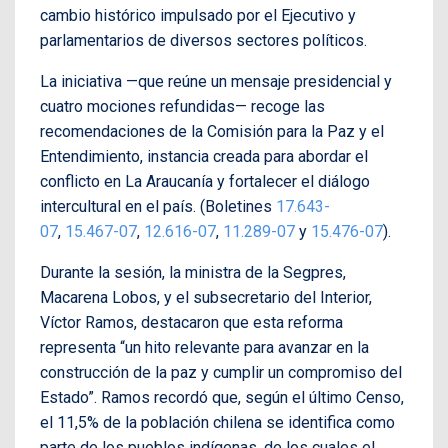
cambio histórico impulsado por el Ejecutivo y
parlamentarios de diversos sectores políticos.
La iniciativa —que reúne un mensaje presidencial y
cuatro mociones refundidas— recoge las
recomendaciones de la Comisión para la Paz y el
Entendimiento, instancia creada para abordar el
conflicto en La Araucanía y fortalecer el diálogo
intercultural en el país. (Boletines
17.643-
07
,
15.467-07
,
12.616-07
,
11.289-07
y
15.476-07
).
Durante la sesión, la ministra de la Segpres,
Macarena Lobos, y el subsecretario del Interior,
Víctor Ramos, destacaron que esta reforma
representa “un hito relevante para avanzar en la
construcción de la paz y cumplir un compromiso del
Estado”. Ramos recordó que, según el último Censo,
el 11,5% de la población chilena se identifica como
parte de los pueblos indígenas, de los cuales el