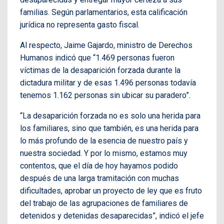
familias. Según parlamentarios, esta calificación
jurídica no representa gasto fiscal.
Al respecto, Jaime Gajardo, ministro de Derechos
Humanos indicó que “1.469 personas fueron
víctimas de la desaparición forzada durante la
dictadura militar y de esas 1.496 personas todavía
tenemos 1.162 personas sin ubicar su paradero”.
“La desaparición forzada no es solo una herida para
los familiares, sino que también, es una herida para
lo más profundo de la esencia de nuestro país y
nuestra sociedad. Y por lo mismo, estamos muy
contentos, que el día de hoy hayamos podido
después de una larga tramitación con muchas
dificultades, aprobar un proyecto de ley que es fruto
del trabajo de las agrupaciones de familiares de
detenidos y detenidas desaparecidas”, indicó el jefe