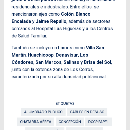
residenciales e industriales. Entre ellos, se
mencionaron ejes como
Colón
,
Blanco
Encalada
y
Jaime Repullo
, además de sectores
cercanos al Hospital Las Higueras y a los Centros
de Salud Familiar.
También se incluyeron barrios como
Villa San
Martín
,
Huachicoop
,
Denavisur
,
Los
Cóndores
,
San Marcos
,
Salinas y Brisa del Sol
,
junto con la extensa zona de Los Cerros,
caracterizada por su alta densidad poblacional.
ETIQUETAS
ALUMBRADO PÚBLICO
CABLES EN DESUSO
CHATARRA AÉREA
CONCEPCIÓN
DCCP PAPEL