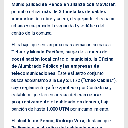
Municipalidad de Penco en alianza con Movistar
,
permitió retirar
más de 3 toneladas de cables
obsoletos
de cobre y acero, despejando el espacio
urbano y mejorando la seguridad y estética del
centro de la comuna.
El trabajo, que en las próximas semanas sumará a
Telsur y Mundo Pacífico
, surge de la
mesa de
coordinación local entre el municipio, la Oficina
de Alumbrado Público y las empresas de
telecomunicaciones
. Este esfuerzo conjunto
busca adelantarse a la
Ley 21.172 (“Chao Cables”)
,
cuyo reglamento ya fue aprobado por Contraloría y
establece que las empresas deberán
retirar
progresivamente el cableado en desuso
, bajo
sanción de hasta
1.000 UTM
por incumplimiento.
El
alcalde de Penco, Rodrigo Vera
, destacó que
“
la limpieza y el retiro del cableado son un