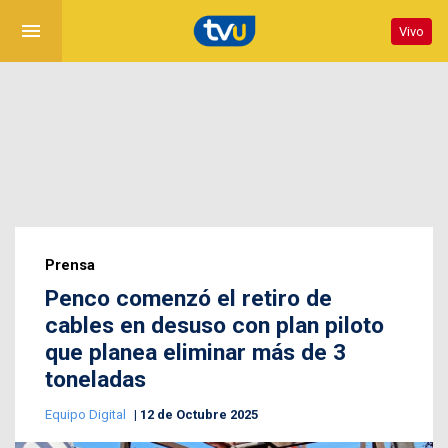
menu
Vivo
Prensa
Penco comenzó el retiro de
cables en desuso con plan piloto
que planea eliminar más de 3
toneladas
Equipo Digital
12 de Octubre 2025