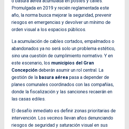
o basura aérea acumulada en postes y calles.
Promulgada en 2019 y recién reglamentada este
año, la norma busca mejorar la seguridad, prevenir
riesgos en emergencias y devolver un mínimo de
orden visual a los espacios públicos.
La acumulación de cables cortados, empalmados o
abandonados ya no será solo un problema estético,
sino una cuestión de cumplimiento normativo. Y en
este escenario, los
municipios del Gran
Concepción
deberán asumir un rol central. La
gestión de la
basura aérea
pasa a depender de
planes comunales coordinados con las compañías,
donde la fiscalización y las sanciones recaerán en
las casas ediles.
El desafío inmediato es definir zonas prioritarias de
intervención. Los vecinos llevan años denunciando
riesgos de seguridad y saturación visual en sus