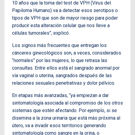
10 años que la toma del test de VPH (Virus del
Papiloma Humano) va a detectar esos serotipos o
tipos de VPH que son de mayor riesgo para poder
producir esta alteración celular que nos lleve a
células tumorales”, explicó.
Los signos más frecuentes que entregan los
cánceres ginecológicos son, a veces, considerados
“normales” por las mujeres, lo que retrasa las
consultas. Entre ellos está el sangrado anormal por
vía vaginal o uterina, sangrados después de las
relaciones sexuales penetrativas y dolor pélvico.
En etapas más avanzadas, “ya empiezan a dar
sintomatología asociada al compromiso de los otros
sistemas que estén afectando. Por ejemplo, si se
disemina a la zona urinaria que está más próxima al
útero, va a invadir esos territorios generando
sintomatología como sangre en la orina, o