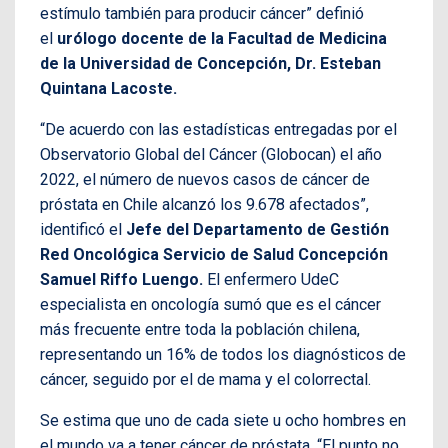
estímulo también para producir cáncer” definió
el
urólogo docente de la Facultad de Medicina
de la Universidad de Concepción, Dr. Esteban
Quintana Lacoste.
“De acuerdo con las estadísticas entregadas por el
Observatorio Global del Cáncer (Globocan) el año
2022, el número de nuevos casos de cáncer de
próstata en Chile alcanzó los 9.678 afectados”,
identificó el
Jefe del Departamento de Gestión
Red Oncológica Servicio de Salud Concepción
Samuel Riffo Luengo.
El enfermero UdeC
especialista en oncología sumó que es el cáncer
más frecuente entre toda la población chilena,
representando un 16% de todos los diagnósticos de
cáncer, seguido por el de mama y el colorrectal.
Se estima que uno de cada siete u ocho hombres en
el mundo va a tener cáncer de próstata. “El punto no