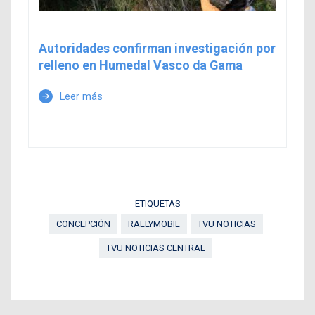
Autoridades confirman investigación por
relleno en Humedal Vasco da Gama
Leer más
arrow_forward
ETIQUETAS
CONCEPCIÓN
RALLYMOBIL
TVU NOTICIAS
TVU NOTICIAS CENTRAL