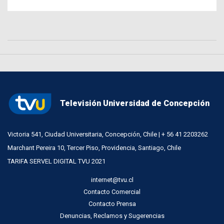
Televisión Universidad de Concepción
Victoria 541, Ciudad Universitaria, Concepción, Chile | + 56 41 2203262
Marchant Pereira 10, Tercer Piso, Providencia, Santiago, Chile
TARIFA SERVEL DIGITAL TVU 2021
internet@tvu.cl
Contacto Comercial
Contacto Prensa
Denuncias, Reclamos y Sugerencias