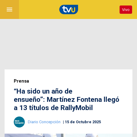
menu
Vivo
Prensa
“Ha sido un año de
ensueño”: Martínez Fontena llegó
a 13 títulos de RallyMobil
Diario Concepción
15 de Octubre 2025