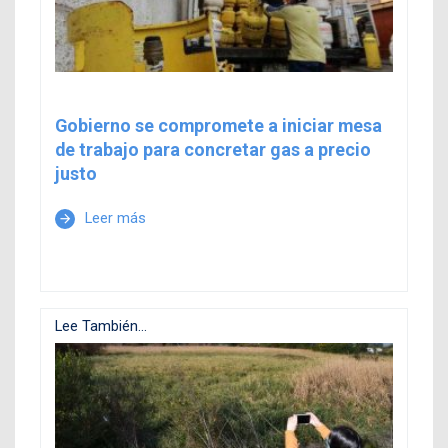
Gobierno se compromete a iniciar mesa
de trabajo para concretar gas a precio
justo
Leer más
arrow_forward
Lee También...