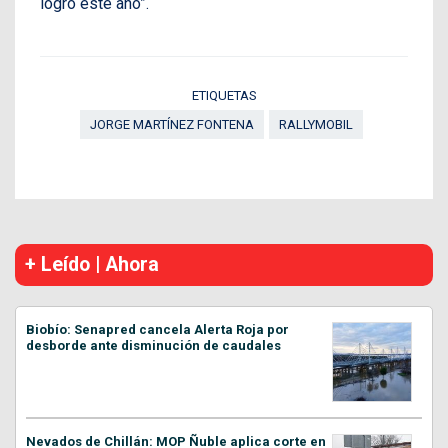
logró este año”.
ETIQUETAS
JORGE MARTÍNEZ FONTENA
RALLYMOBIL
+ Leído | Ahora
Biobío: Senapred cancela Alerta Roja por
desborde ante disminución de caudales
Nevados de Chillán: MOP Ñuble aplica corte en