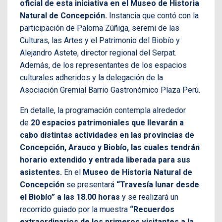
oficial de esta iniciativa en el Museo de Historia
Natural de Concepción.
Instancia que contó con la
participación de Paloma Zúñiga, seremi de las
Culturas, las Artes y el Patrimonio del Biobío y
Alejandro Astete, director regional del Serpat.
Además, de los representantes de los espacios
culturales adheridos y la delegación de la
Asociación Gremial Barrio Gastronómico Plaza Perú.
En detalle, la programación contempla alrededor
de
20 espacios patrimoniales que llevarán a
cabo distintas actividades en las provincias de
Concepción, Arauco y Biobío, las cuales tendrán
horario extendido y entrada liberada para sus
asistentes.
En el
Museo de Historia Natural de
Concepción
se presentará
“Travesía lunar desde
el Biobío” a las 18.00 horas
y se realizará un
recorrido guiado por la muestra
“Recuerdos
extraordinarios de los primeros visitantes a la